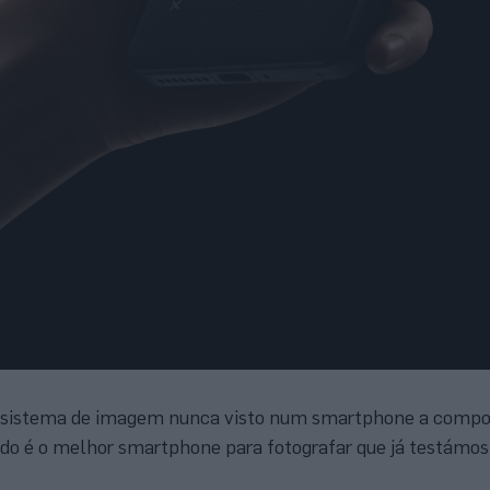
m sistema de imagem nunca visto num smartphone a comp
do é o melhor smartphone para fotografar que já testámos