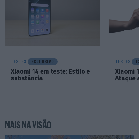
TESTES
EXCLUSIVO
TESTES
E
Xiaomi 14 em teste: Estilo e
Xiaomi 1
substância
Ataque a
MAIS NA VISÃO