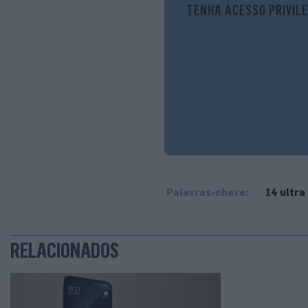
TENHA ACESSO PRIVILE
Palavras-chave:
14 ultra
RELACIONADOS