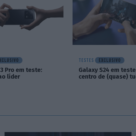
XCLUSIVO
TESTES
EXCLUSIVO
3 Pro em teste:
Galaxy S24 em teste:
o líder
centro de (quase) t