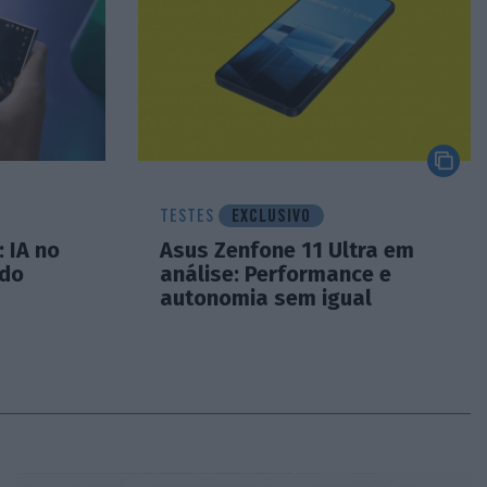
TESTES
EXCLUSIVO
 IA no
Asus Zenfone 11 Ultra em
udo
análise: Performance e
autonomia sem igual