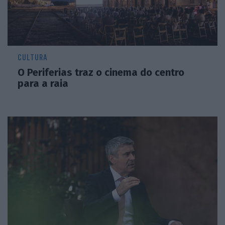
CULTURA
O Periferias traz o cinema do centro
para a raia