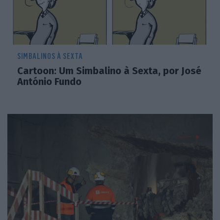
SIMBALINOS À SEXTA
Cartoon: Um Simbalino à Sexta, por José
António Fundo