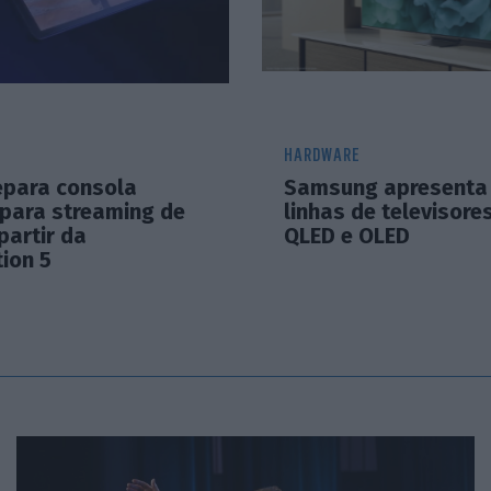
HARDWARE
epara consola
Samsung apresenta
 para streaming de
linhas de televisore
partir da
QLED e OLED
ion 5