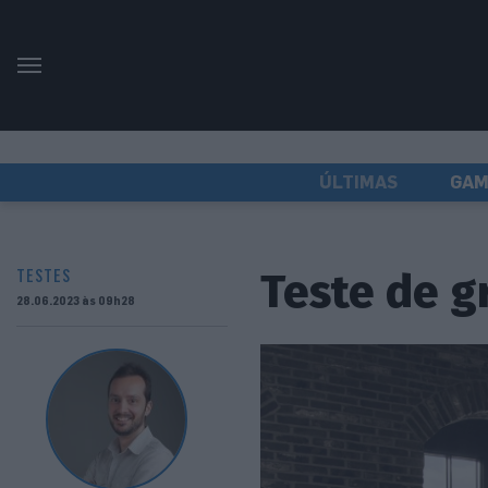
ÚLTIMAS
GAM
Teste de g
TESTES
28.06.2023 às 09h28