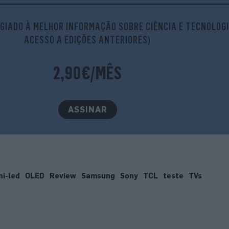
GIADO À MELHOR INFORMAÇÃO SOBRE CIÊNCIA E TECNOLOGI
ACESSO A EDIÇÕES ANTERIORES)
2,90€/MÊS
ASSINAR
ni-led
OLED
Review
Samsung
Sony
TCL
teste
TVs