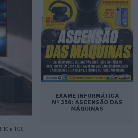
EXAME INFORMÁTICA
Nº 356: ASCENSÃO DAS
MÁQUINAS
U8HQ e TCL