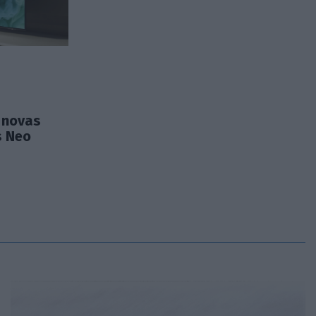
 novas
s Neo