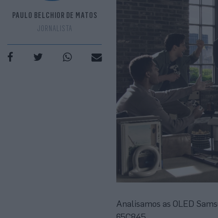
PAULO BELCHIOR DE MATOS
JORNALISTA
Analisamos as OLED Samsu
65C845