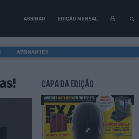
ASSINAR
EDIÇÃO MENSAL
S
ASSINANTES
as!
CAPA DA EDIÇÃO