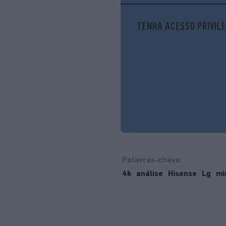
TENHA ACESSO PRIVILE
Palavras-chave:
4k
análise
Hisense
Lg
mi