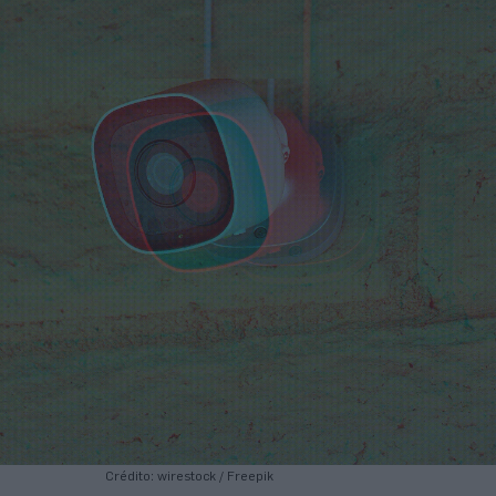
Crédito: wirestock / Freepik