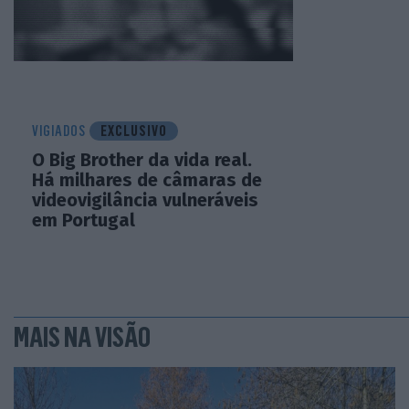
VIGIADOS
EXCLUSIVO
O Big Brother da vida real.
Há milhares de câmaras de
videovigilância vulneráveis
em Portugal
MAIS NA VISÃO