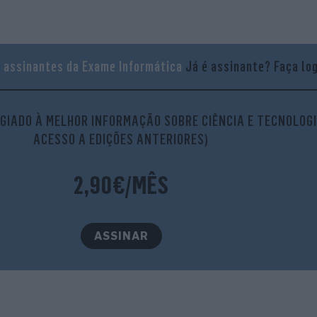
a assinantes da Exame Informática
Já é assinante?
Faça lo
GIADO À MELHOR INFORMAÇÃO SOBRE CIÊNCIA E TECNOLOGI
ACESSO A EDIÇÕES ANTERIORES)
2,90€/MÊS
ASSINAR