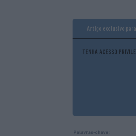
Artigo exclusivo par
TENHA ACESSO PRIVILE
Palavras-chave: