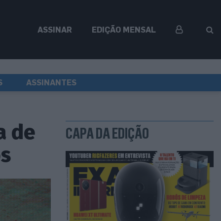
ASSINAR
EDIÇÃO MENSAL
S
ASSINANTES
a de
CAPA DA EDIÇÃO
os