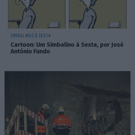
SIMBALINOS À SEXTA
Cartoon: Um Simbalino à Sexta, por José
António Fundo