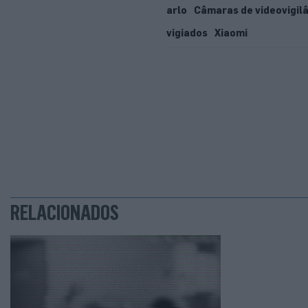
arlo
Câmaras de videovigil
vigiados
Xiaomi
RELACIONADOS