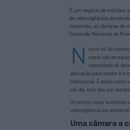
É um negócio de milhões: 
de videovigilância domést
inocentes, as câmaras de v
Comissão Nacional de Prot
N
unca foi tão barato
numa loja um equip
capacidade de dete
aplicação para aceder à tra
bidirecional. É quase como s
por dia, sete dias por seman
Os preços super acessíveis 
videovigilância em ambiente
Uma câmara a c