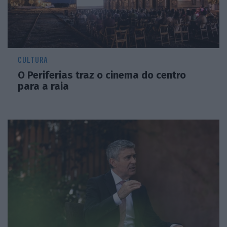
CULTURA
O Periferias traz o cinema do centro
para a raia