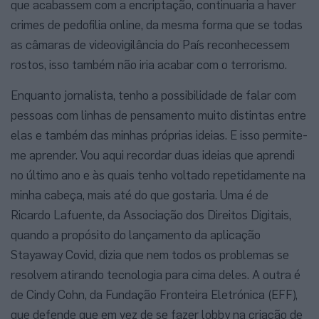
que acabassem com a encriptação, continuaria a haver
crimes de pedofilia online, da mesma forma que se todas
as câmaras de videovigilância do País reconhecessem
rostos, isso também não iria acabar com o terrorismo.
Enquanto jornalista, tenho a possibilidade de falar com
pessoas com linhas de pensamento muito distintas entre
elas e também das minhas próprias ideias. E isso permite-
me aprender. Vou aqui recordar duas ideias que aprendi
no último ano e às quais tenho voltado repetidamente na
minha cabeça, mais até do que gostaria. Uma é de
Ricardo Lafuente, da Associação dos Direitos Digitais,
quando a propósito do lançamento da aplicação
Stayaway Covid, dizia que nem todos os problemas se
resolvem atirando tecnologia para cima deles. A outra é
de Cindy Cohn, da Fundação Fronteira Eletrónica (EFF),
que defende que em vez de se fazer lobby na criação de