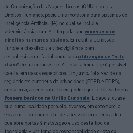
da Organização das Nações Unidas (ONU) para os
Direitos Humanos, pediu uma moratória para sistemas de
Inteligência Artificial (IA), no qual se inclui a
videovigilância com IA integrada, que
ameacem os
direitos humanos básicos
. Em abril, a Comissão
Europeia classificou a videovigilância com
reconhecimento facial como uma
utilização de “alto
risco”
de tecnologias de IA – mas admite que é possível
usá-la, em casos específicos. Em junho, foi a vez de os
reguladores europeus da privacidade (EDPB e EDPS),
numa posição conjunta, terem pedido que estes sistemas
fossem banidos na União Europeia
. E depois, quase
que numa realidade paralela, tivemos, em setembro, o
Governo a propor uma lei de videovigilância renovada e
que abre portas à instalação e uso deste tipo de
tecnologia – um tema de responsabilidade direta do