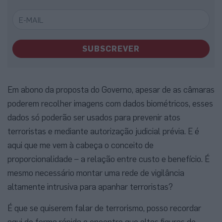
SUBSCREVER
Em abono da proposta do Governo, apesar de as câmaras
poderem recolher imagens com dados biométricos, esses
dados só poderão ser usados para prevenir atos
terroristas e mediante autorização judicial prévia. E é
aqui que me vem à cabeça o conceito de
proporcionalidade – a relação entre custo e benefício. É
mesmo necessário montar uma rede de vigilância
altamente intrusiva para apanhar terroristas?
É que se quiserem falar de terrorismo, posso recordar
aqui de forma rápida o encontro que altas figuras do