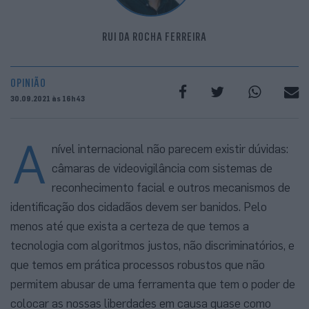
RUI DA ROCHA FERREIRA
OPINIÃO
30.09.2021 às 16h43
A
nível internacional não parecem existir dúvidas:
câmaras de videovigilância com sistemas de
reconhecimento facial e outros mecanismos de
identificação dos cidadãos devem ser banidos. Pelo
menos até que exista a certeza de que temos a
tecnologia com algoritmos justos, não discriminatórios, e
que temos em prática processos robustos que não
permitem abusar de uma ferramenta que tem o poder de
colocar as nossas liberdades em causa quase como