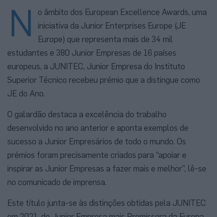
N
o âmbito dos European Excellence Awards, uma
iniciativa da Junior Enterprises Europe (JE
Europe) que representa mais de 34 mil
estudantes e 380 Junior Empresas de 16 países
europeus, a JUNITEC, Junior Empresa do Instituto
Superior Técnico recebeu prémio que a distingue como
JE do Ano.
O galardão destaca a excelência do trabalho
desenvolvido no ano anterior e aponta exemplos de
sucesso a Junior Empresários de todo o mundo. Os
prémios foram precisamente criados para “apoiar e
inspirar as Junior Empresas a fazer mais e melhor”, lê-se
no comunicado de imprensa.
Este título junta-se às distinções obtidas pela JUNITEC
em 2021, de Junior Empresa mais Promissora da Europa