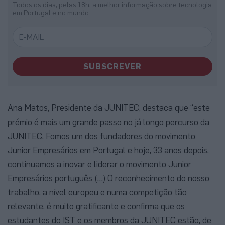
Todos os dias, pelas 18h, a melhor informação sobre tecnologia
em Portugal e no mundo
SUBSCREVER
Ana Matos, Presidente da JUNITEC, destaca que “este
prémio é mais um grande passo no já longo percurso da
JUNITEC. Fomos um dos fundadores do movimento
Junior Empresários em Portugal e hoje, 33 anos depois,
continuamos a inovar e liderar o movimento Junior
Empresários português (…) O reconhecimento do nosso
trabalho, a nível europeu e numa competição tão
relevante, é muito gratificante e confirma que os
estudantes do IST e os membros da JUNITEC estão, de