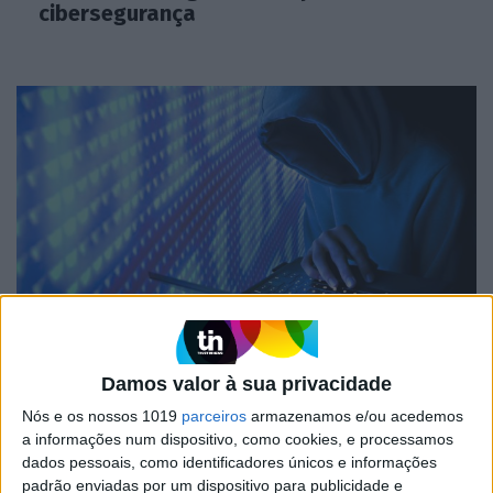
cibersegurança
MERCADOS
Hackers roubam dados de 49 milhões
Damos valor à sua privacidade
de contas da T-Mobile
Nós e os nossos 1019
parceiros
armazenamos e/ou acedemos
a informações num dispositivo, como cookies, e processamos
dados pessoais, como identificadores únicos e informações
padrão enviadas por um dispositivo para publicidade e