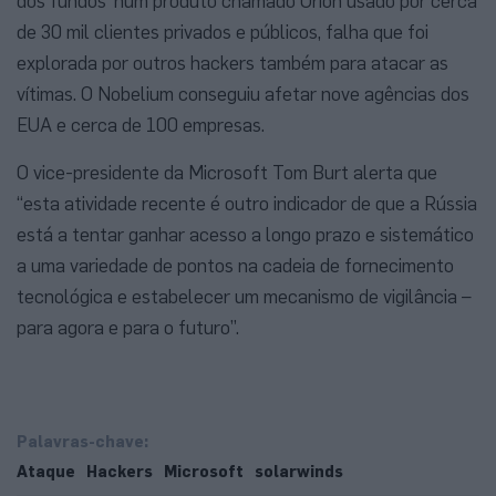
dos fundos’ num produto chamado Orion usado por cerca
de 30 mil clientes privados e públicos, falha que foi
explorada por outros hackers também para atacar as
vítimas. O Nobelium conseguiu afetar nove agências dos
EUA e cerca de 100 empresas.
O vice-presidente da Microsoft Tom Burt alerta que
“esta atividade recente é outro indicador de que a Rússia
está a tentar ganhar acesso a longo prazo e sistemático
a uma variedade de pontos na cadeia de fornecimento
tecnológica e estabelecer um mecanismo de vigilância –
para agora e para o futuro”.
Palavras-chave:
Ataque
Hackers
Microsoft
solarwinds