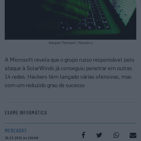
Kacper Pempel / Reuters
A Microsoft revela que o grupo russo responsável pelo
ataque à SolarWinds já conseguiu penetrar em outras
14 redes. Hackers têm lançado várias ofensivas, mas
com um reduzido grau de sucesso
EXAME INFORMÁTICA
MERCADOS
25.10.2021 às 19h09