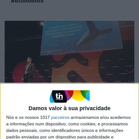
autónomos
CIÊNCIA
Web Summit: Microsoft quer identificar
todas as espécies usando Inteligência
Damos valor à sua privacidade
Artificial e… mosquitos
Nós e os nossos 1017
parceiros
armazenamos e/ou acedemos
a informações num dispositivo, como cookies, e processamos
dados pessoais, como identificadores únicos e informações
padrão enviadas por um dispositivo para publicidade e