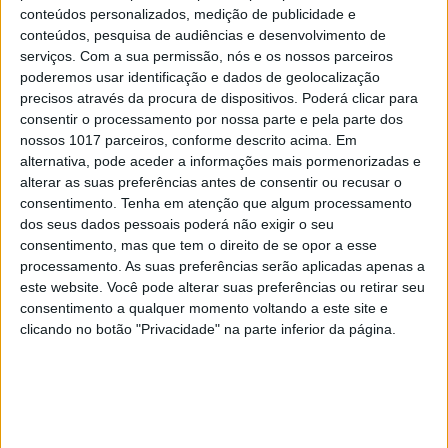
conteúdos personalizados, medição de publicidade e
conteúdos, pesquisa de audiências e desenvolvimento de
serviços.
Com a sua permissão, nós e os nossos parceiros
poderemos usar identificação e dados de geolocalização
precisos através da procura de dispositivos. Poderá clicar para
consentir o processamento por nossa parte e pela parte dos
nossos 1017 parceiros, conforme descrito acima. Em
alternativa, pode aceder a informações mais pormenorizadas e
alterar as suas preferências antes de consentir ou recusar o
consentimento.
Tenha em atenção que algum processamento
MI - MOBILIDADE INTELIGENTE
dos seus dados pessoais poderá não exigir o seu
Olá, o meu nome é Mercedes
consentimento, mas que tem o direito de se opor a esse
processamento. As suas preferências serão aplicadas apenas a
este website. Você pode alterar suas preferências ou retirar seu
consentimento a qualquer momento voltando a este site e
clicando no botão "Privacidade" na parte inferior da página.