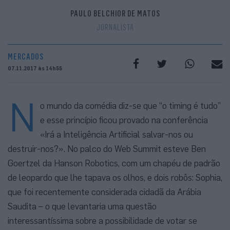
PAULO BELCHIOR DE MATOS
JORNALISTA
MERCADOS
07.11.2017 às 14h55
N
o mundo da comédia diz-se que “o timing é tudo”
e esse princípio ficou provado na conferência
«Irá a Inteligência Artificial salvar-nos ou
destruir-nos?». No palco do Web Summit esteve Ben
Goertzel da Hanson Robotics, com um chapéu de padrão
de leopardo que lhe tapava os olhos, e dois robôs: Sophia,
que foi recentemente considerada cidadã da Arábia
Saudita – o que levantaria uma questão
interessantíssima sobre a possibilidade de votar se