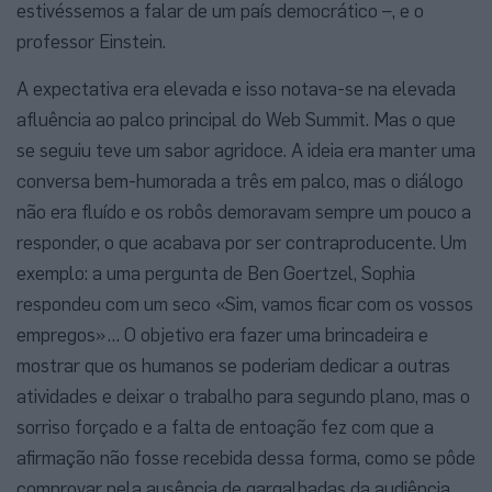
estivéssemos a falar de um país democrático –, e o
professor Einstein.
A expectativa era elevada e isso notava-se na elevada
afluência ao palco principal do Web Summit. Mas o que
se seguiu teve um sabor agridoce. A ideia era manter uma
conversa bem-humorada a três em palco, mas o diálogo
não era fluído e os robôs demoravam sempre um pouco a
responder, o que acabava por ser contraproducente. Um
exemplo: a uma pergunta de Ben Goertzel, Sophia
respondeu com um seco «Sim, vamos ficar com os vossos
empregos»… O objetivo era fazer uma brincadeira e
mostrar que os humanos se poderiam dedicar a outras
atividades e deixar o trabalho para segundo plano, mas o
sorriso forçado e a falta de entoação fez com que a
afirmação não fosse recebida dessa forma, como se pôde
comprovar pela ausência de gargalhadas da audiência.