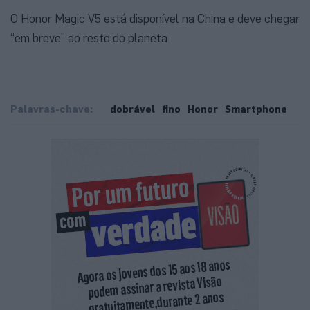
O Honor Magic V5 está disponível na China e deve chegar
“em breve” ao resto do planeta
Palavras-chave:
dobrável
fino
Honor
Smartphone