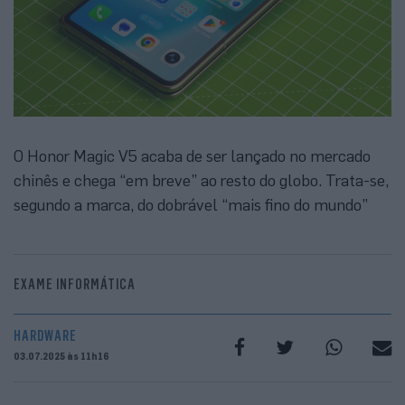
O Honor Magic V5 acaba de ser lançado no mercado
chinês e chega “em breve” ao resto do globo. Trata-se,
segundo a marca, do dobrável “mais fino do mundo”
EXAME INFORMÁTICA
HARDWARE
03.07.2025 às 11h16