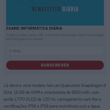
EXAME INFORMÁTICA DIÁRIA
Todos os dias, pelas 18h, a melhor informação sobre tecnologia
em Portugal e no mundo
SUBSCREVER
Lá dentro, este modelo tem um Qualcomm Snapdragon 8
Elite, 16 GB de RAM e uma bateria de 5820 mAh, com
ecrãs LTPO OLED de 120 Hz, carregamento sem fios e
certificações IP58 e IP59 para resistência a pó e água.