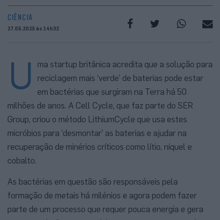
CIÊNCIA
27.05.2025 às 14h32
U
ma startup britânica acredita que a solução para
reciclagem mais ‘verde’ de baterias pode estar
em bactérias que surgiram na Terra há 50
milhões de anos. A Cell Cycle, que faz parte do SER
Group, criou o método LithiumCycle que usa estes
micróbios para ‘desmontar’ as baterias e ajudar na
recuperação de minérios críticos como lítio, níquel e
cobalto.
As bactérias em questão são responsáveis pela
formação de metais há milénios e agora podem fazer
parte de um processo que requer pouca energia e gera