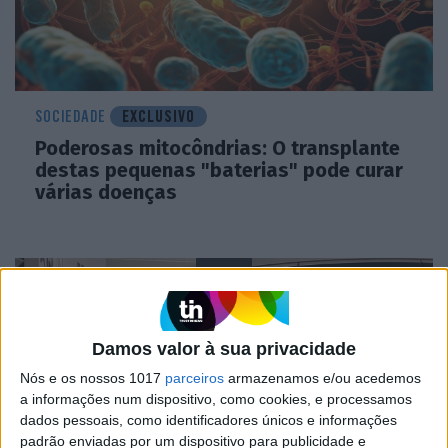
SOCIEDADE
EXCLUSIVO
Poderosas mitocôndrias: O transplante
destas pequenas "baterias" pode curar
várias doenças
VOLT
Damos valor à sua privacidade
Nós e os nossos 1017
parceiros
armazenamos e/ou acedemos
a informações num dispositivo, como cookies, e processamos
dados pessoais, como identificadores únicos e informações
padrão enviadas por um dispositivo para publicidade e