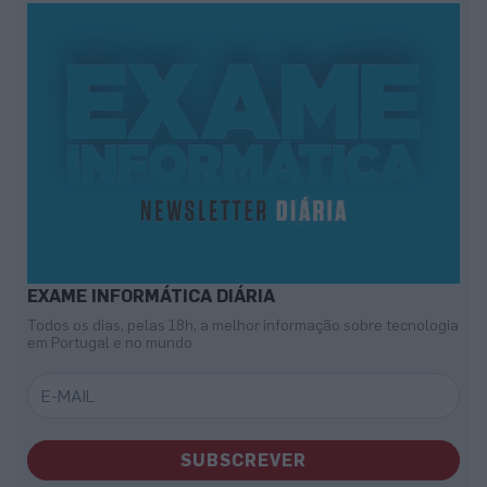
EXAME INFORMÁTICA DIÁRIA
Todos os dias, pelas 18h, a melhor informação sobre tecnologia
em Portugal e no mundo
SUBSCREVER