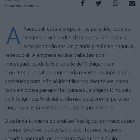
16.06.2021 às 20h08
A
Facebook está a preparar-se para lidar com as
imagens e vídeos deepfake apesar de, para já,
este ainda não ser um grande problema naquela
rede social. A empresa está a trabalhar com
investigadores da Universidade do Michigan num
algoritmo que aplica engenharia reversa na análise dos
conteúdos para, não só identificar os deepfakes, como
também consegue apontar para a sua origem. O modelo
de Inteligência Artificial ainda não está pronto para ser
lançado, mas já mostrou resultados promissores.
O sistema funciona ao analisar ‘vestígios’, conhecidos por
hiperparâmetros, que estão presentes nas imagens
geradas por modelos de aprendizagem de máquina,