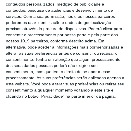
conteúdos personalizados, medição de publicidade e
conteúdos, pesquisa de audiências e desenvolvimento de
serviços.
Com a sua permissão, nós e os nossos parceiros
poderemos usar identificação e dados de geolocalização
precisos através da procura de dispositivos. Poderá clicar para
consentir o processamento por nossa parte e pela parte dos
nossos 1019 parceiros, conforme descrito acima. Em
alternativa, pode aceder a informações mais pormenorizadas e
alterar as suas preferências antes de consentir ou recusar o
consentimento.
Tenha em atenção que algum processamento
dos seus dados pessoais poderá não exigir o seu
consentimento, mas que tem o direito de se opor a esse
processamento. As suas preferências serão aplicadas apenas a
INTERNET
este website. Você pode alterar suas preferências ou retirar seu
Facebook vai avisar utilizadores sobre
consentimento a qualquer momento voltando a este site e
páginas que partilham regularmente
clicando no botão "Privacidade" na parte inferior da página.
informação falsa