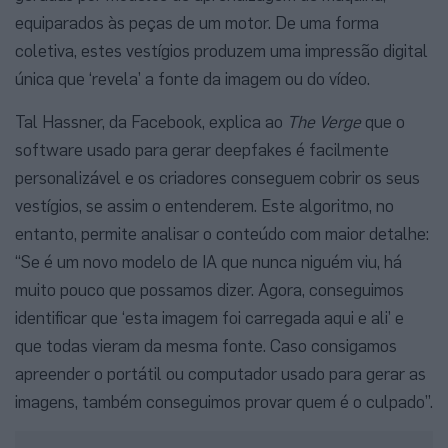
equiparados às peças de um motor. De uma forma
coletiva, estes vestígios produzem uma impressão digital
única que ‘revela’ a fonte da imagem ou do vídeo.
Tal Hassner, da Facebook, explica ao
The Verge
que o
software usado para gerar deepfakes é facilmente
personalizável e os criadores conseguem cobrir os seus
vestígios, se assim o entenderem. Este algoritmo, no
entanto, permite analisar o conteúdo com maior detalhe:
“Se é um novo modelo de IA que nunca niguém viu, há
muito pouco que possamos dizer. Agora, conseguimos
identificar que ‘esta imagem foi carregada aqui e ali’ e
que todas vieram da mesma fonte. Caso consigamos
apreender o portátil ou computador usado para gerar as
imagens, também conseguimos provar quem é o culpado”.