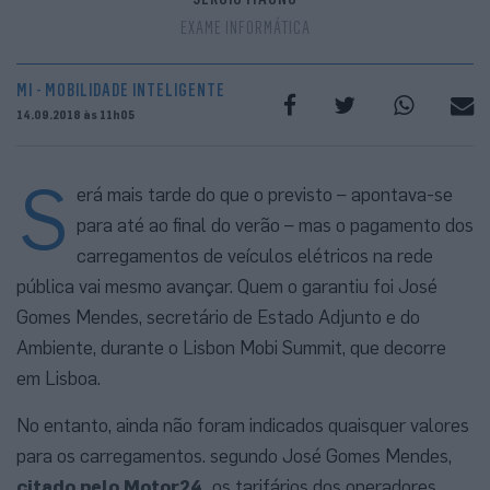
EXAME INFORMÁTICA
MI - MOBILIDADE INTELIGENTE
14.09.2018 às 11h05
S
erá mais tarde do que o previsto – apontava-se
para até ao final do verão – mas o pagamento dos
carregamentos de veículos elétricos na rede
pública vai mesmo avançar. Quem o garantiu foi José
Gomes Mendes, secretário de Estado Adjunto e do
Ambiente, durante o Lisbon Mobi Summit, que decorre
em Lisboa.
No entanto, ainda não foram indicados quaisquer valores
para os carregamentos. segundo José Gomes Mendes,
citado pelo Motor24,
os tarifários dos operadores