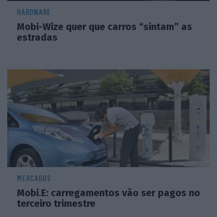
HARDWARE
Mobi-Wize quer que carros “sintam” as
estradas
MERCADOS
Mobi.E: carregamentos vão ser pagos no
terceiro trimestre