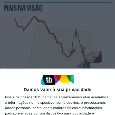
MAIS NA VISÃO
PENSAR
A Deloitte e a implosão do Ministério da
Educação
Damos valor à sua privacidade
Nós e os nossos 1019
parceiros
armazenamos e/ou acedemos
a informações num dispositivo, como cookies, e processamos
dados pessoais, como identificadores únicos e informações
padrão enviadas por um dispositivo para publicidade e