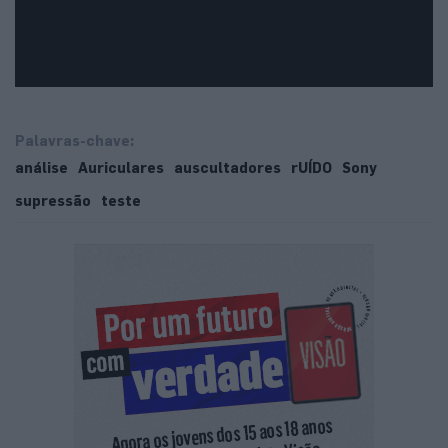
Palavras-chave:
análise
Auriculares
auscultadores
rUÍDO
Sony
supressão
teste