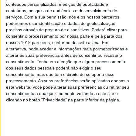
conteúdos personalizados, medição de publicidade e
conteúdos, pesquisa de audiências e desenvolvimento de
serviços.
Com a sua permissão, nós e os nossos parceiros
poderemos usar identificação e dados de geolocalização
precisos através da procura de dispositivos. Poderá clicar para
consentir o processamento por nossa parte e pela parte dos
nossos 1019 parceiros, conforme descrito acima. Em
alternativa, pode aceder a informações mais pormenorizadas e
alterar as suas preferências antes de consentir ou recusar o
PENSAR
consentimento.
Tenha em atenção que algum processamento
Viagem a Portugal. Crónica de Luís Leite
dos seus dados pessoais poderá não exigir o seu
consentimento, mas que tem o direito de se opor a esse
processamento. As suas preferências serão aplicadas apenas a
este website. Você pode alterar suas preferências ou retirar seu
consentimento a qualquer momento voltando a este site e
clicando no botão "Privacidade" na parte inferior da página.