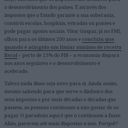
o desenvolvimento dos países. É através dos
impostos que o Estado garante a sua soberania,
constrói escolas, hospitais, estradas ou pontes e
pode pagar apoios sociais. Vítor Gaspar, já no FMI,
olhou para os últimos 200 anos e
concluiu que
quando é atingido um limiar mínimo de receita
fiscal
– perto de 13% do PIB – a economia dispara
nos anos seguintes e o desenvolvimento é
acelerado.
Talvez nada disso seja novo para si. Ainda assim,
mesmo sabendo para que serve o dinheiro dos
seus impostos e por mais décadas e décadas que
passem, as pessoas continuam a não gostar de os
pagar. O paradoxo aqui é que o continuam a fazer.
Aliás, parecem até mais dispostas a isso. Porquê?