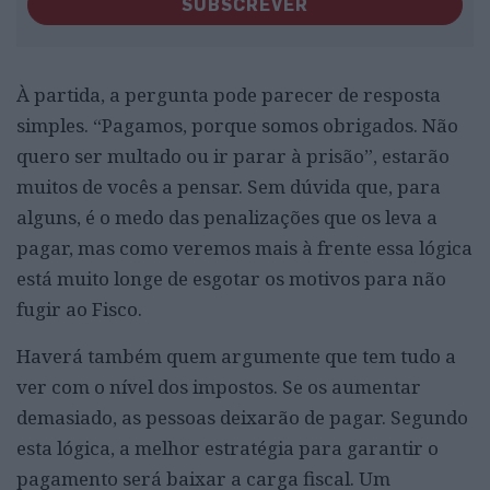
SUBSCREVER
À partida, a pergunta pode parecer de resposta
simples. “Pagamos, porque somos obrigados. Não
quero ser multado ou ir parar à prisão”, estarão
muitos de vocês a pensar. Sem dúvida que, para
alguns, é o medo das penalizações que os leva a
pagar, mas como veremos mais à frente essa lógica
está muito longe de esgotar os motivos para não
fugir ao Fisco.
Haverá também quem argumente que tem tudo a
ver com o nível dos impostos. Se os aumentar
demasiado, as pessoas deixarão de pagar. Segundo
esta lógica, a melhor estratégia para garantir o
pagamento será baixar a carga fiscal. Um