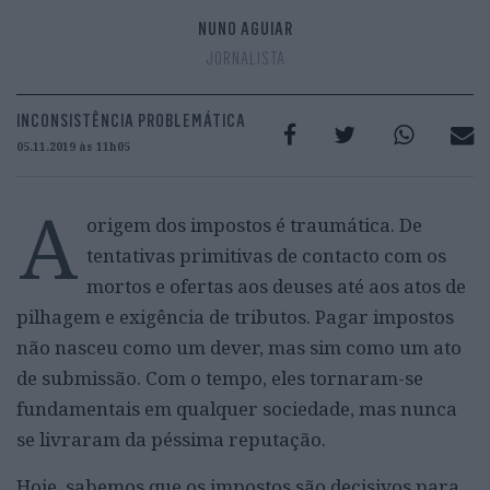
NUNO AGUIAR
JORNALISTA
INCONSISTÊNCIA PROBLEMÁTICA
05.11.2019 às 11h05
A
origem dos impostos é traumática. De
tentativas primitivas de contacto com os
mortos e ofertas aos deuses até aos atos de
pilhagem e exigência de tributos. Pagar impostos
não nasceu como um dever, mas sim como um ato
de submissão. Com o tempo, eles tornaram-se
fundamentais em qualquer sociedade, mas nunca
se livraram da péssima reputação.
Hoje, sabemos que os impostos são decisivos para