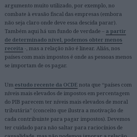
argumento muito utilizado, por exemplo, no
combate à evasão fiscal das empresas (embora
não seja claro onde deve essa descida parar).
Também aqui há um fundo de verdade –
a partir
de determinado nível, podemos obter menos
receita
-, mas a relação não é linear. Aliás, nos
países com mais impostos é onde as pessoas menos
se importam de os pagar.
Um
estudo recente da OCDE
nota que “países com
níveis mais elevados de impostos em percentagem
do PIB parecem ter níveis mais elevados de moral
tributária” (conceito que ilustra a motivação de
cada contribuinte para pagar impostos). Devemos
ter cuidado para não saltar para raciocínios de
causalidade, mas não podemos ignorar a relação.