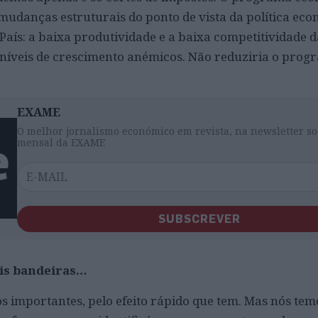
udanças estruturais do ponto de vista da política eco
País: a baixa produtividade e a baixa competitividade 
 níveis de crescimento anémicos. Não reduziria o prog
EXAME
O melhor jornalismo económico em revista, na newsletter so
mensal da EXAME
SUBSCREVER
ais bandeiras…
os importantes, pelo efeito rápido que tem. Mas nós te