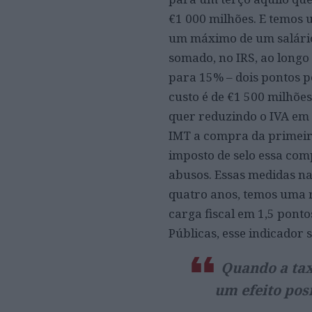
€1 000 milhões. E temos 
um máximo de um salário
somado, no IRS, ao longo
para 15% – dois pontos p
custo é de €1 500 milhõe
quer reduzindo o IVA em 
IMT a compra da primeira
imposto de selo essa com
abusos. Essas medidas na
quatro anos, temos uma r
carga fiscal em 1,5 pont
Públicas, esse indicador 
Quando a tax
um efeito pos