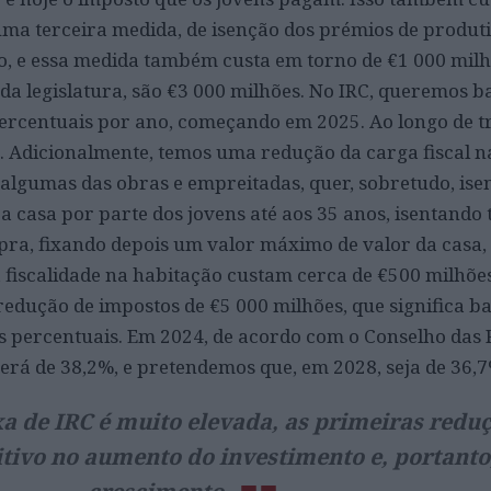
uma terceira medida, de isenção dos prémios de produti
, e essa medida também custa em torno de €1 000 milh
 da legislatura, são €3 000 milhões. No IRC, queremos 
ercentuais por ano, começando em 2025. Ao longo de tr
s. Adicionalmente, temos uma redução da carga fiscal n
algumas das obras e empreitadas, quer, sobretudo, ise
 casa por parte dos jovens até aos 35 anos, isentand
pra, fixando depois um valor máximo de valor da casa,
 fiscalidade na habitação custam cerca de €500 milhõe
edução de impostos de €5 000 milhões, que significa ba
os percentuais. Em 2024, de acordo com o Conselho das
será de 38,2%, e pretendemos que, em 2028, seja de 36,7
a de IRC é muito elevada, as primeiras redu
itivo no aumento do investimento e, portanto