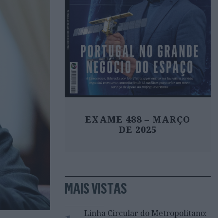
EXAME 488 – MARÇO
DE 2025
MAIS VISTAS
1
Linha Circular do Metropolitano: