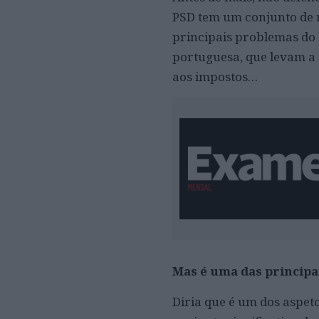
PSD tem um conjunto de m
principais problemas do 
portuguesa, que levam a
aos impostos…
Mas é uma das princip
Diria que é um dos aspet