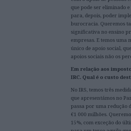
que pode ser eliminado e
para, depois, poder imple
burocracia. Queremos ta
significativa no ensino p
empresas. E temos uma m
único de apoio social, q
apoios sociais não os per
Em relação aos imposto
IRC. Qual é o custo des
No IRS, temos três medid
que apresentámos no Par
passa por uma redução da
€1 000 milhões. Queremo
15%, com exceção do últim
para um terço aquilo que