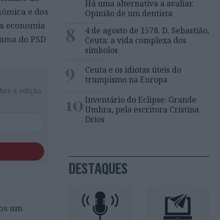
Há uma alternativa a avaliar.
nómica e dos
Opinião de um dentista
da economia
8
4 de agosto de 1578. D. Sebastião,
rama do PSD
Ceuta: a vida complexa dos
símbolos
9
Ceuta e os idiotas úteis do
trumpismo na Europa
bre a edição
10
Inventário do Eclipse: Grande
Umbra, pela escritora Cristina
Drios
DESTAQUES
mos um