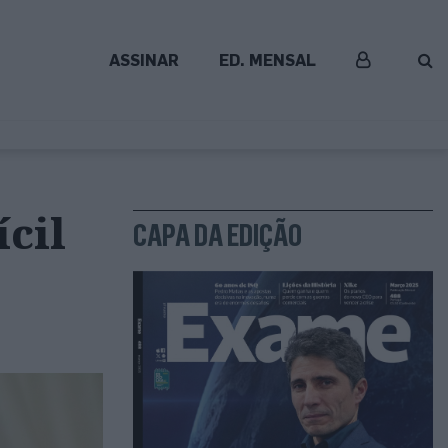
ASSINAR
ED. MENSAL
cil
CAPA DA EDIÇÃO