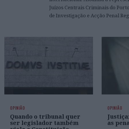
Juízos Centrais Criminais do Por
de Investigação e Acção Penal Reg
OPINIÃO
OPINIÃO
Quando o tribunal quer
Justiç
ser legislador também
as pen