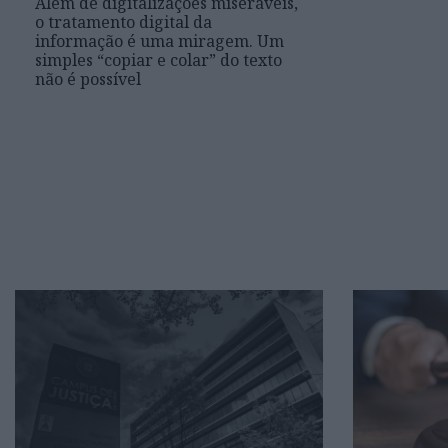
Além de digitalizações miseráveis,
o tratamento digital da
informação é uma miragem. Um
simples “copiar e colar” do texto
não é possível