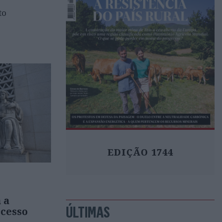
to
EDIÇÃO 1744
 a
ÚLTIMAS
ocesso