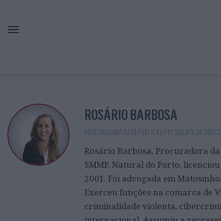
ROSÁRIO BARBOSA
PROCURADORA DA REPÚBLICA E PRESIDENTE DA DIREC
Rosário Barbosa, Procuradora da 
SMMP. Natural do Porto, licenciou
2001. Foi advogada em Matosinhos
Exerceu funções na comarca de Vi
criminalidade violenta, cibercrim
internacional. Assumiu a represen