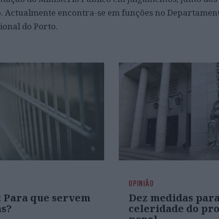
to. Actualmente encontra-se em funções no Departamen
ional do Porto.
OPINIÃO
a: Para que servem
Dez medidas para
as?
celeridade do pr