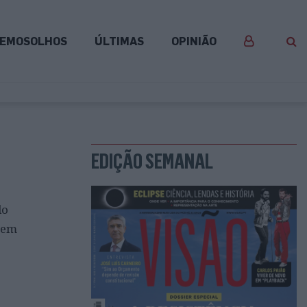
EMOSOLHOS
ÚLTIMAS
OPINIÃO
EDIÇÃO SEMANAL
do
, em