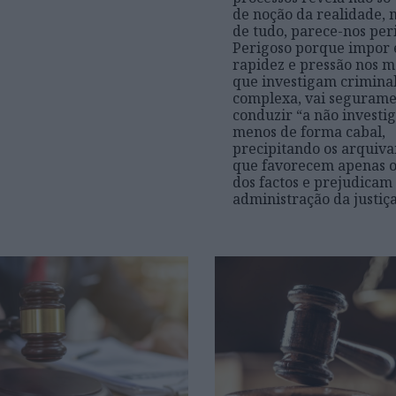
de noção da realidade, 
de tudo, parece-nos per
Perigoso porque impor 
rapidez e pressão nos m
que investigam crimina
complexa, vai seguram
conduzir “a não investig
menos de forma cabal,
precipitando os arquiv
que favorecem apenas o
dos factos e prejudicam
administração da justiç