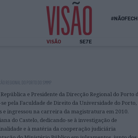
#NÃOFECH
VISÃO
SE7E
ÇÃO REGIONAL DO PORTO DO SMMP
República e Presidente da Direcção Regional do Porto 
-se pela Faculdade de Direito da Universidade do Porto
 e ingressou na carreira da magistratura em 2010.
ana do Castelo, dedicando-se à investigação de
inalidade e à matéria da cooperação judiciária
tação do Ministério Público em julgamentos, junto dos