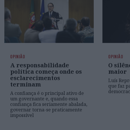
OPINIÃO
OPINIÃO
A responsabilidade
O silên
política começa onde os
maior
esclarecimentos
Luís Repr
terminam
que faz p
democrac
A confiança é o principal ativo de
um governante e, quando essa
confiança fica seriamente abalada,
governar torna-se praticamente
impossível