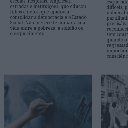
escolas, hospitais, empresas,
esquecida
estradas e instituições, que educou
difíceis,
filhos e netos, que ajudou a
vulnerabi
consolidar a democracia e o Estado
partilhad
Social. Não merece terminar a sua
precisáva
vida entre a pobreza, a solidão ou
reconhecí
o esquecimento
sem const
quando o
regressad
important
consciênc