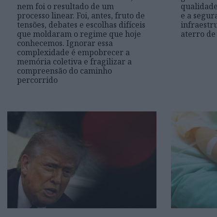
nem foi o resultado de um
qualidade
processo linear. Foi, antes, fruto de
e a segur
tensões, debates e escolhas difíceis
infraestr
que moldaram o regime que hoje
aterro d
conhecemos. Ignorar essa
complexidade é empobrecer a
memória coletiva e fragilizar a
compreensão do caminho
percorrido