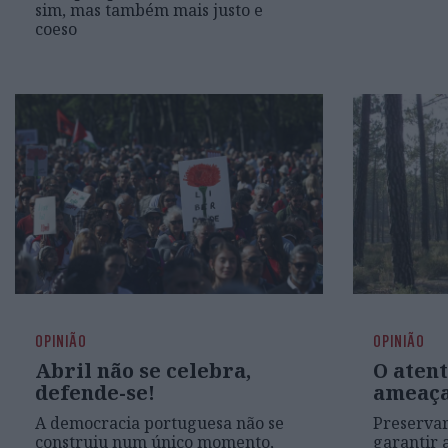
sim, mas também mais justo e
coeso
OPINIÃO
OPINIÃO
Abril não se celebra,
O atent
defende-se!
ameaça
A democracia portuguesa não se
Preservar
construiu num único momento,
garantir a