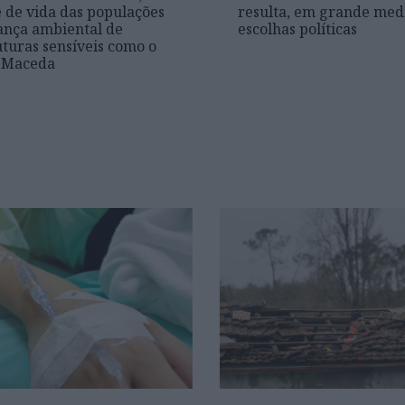
 de vida das populações
resulta, em grande med
ança ambiental de
escolhas políticas
uturas sensíveis como o
e Maceda