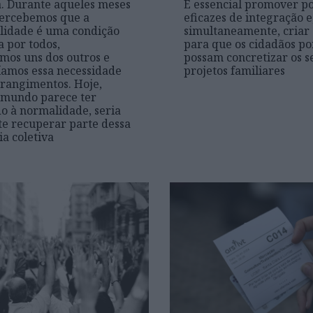
. Durante aqueles meses
É essencial promover po
 percebemos que a
eficazes de integração e
lidade é uma condição
simultaneamente, criar
a por todos,
para que os cidadãos p
mos uns dos outros e
possam concretizar os s
amos essa necessidade
projetos familiares
rangimentos. Hoje,
 mundo parece ter
o à normalidade, seria
e recuperar parte dessa
ia coletiva