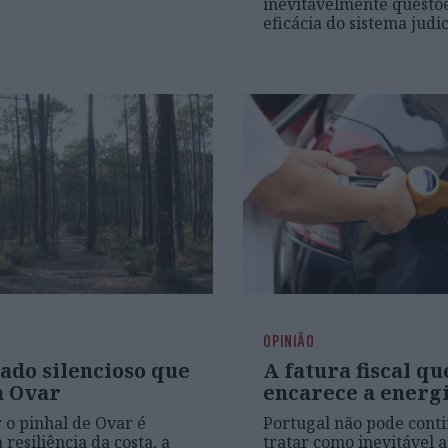
inevitavelmente questõe
eficácia do sistema judic
OPINIÃO
ado silencioso que
A fatura fiscal qu
 Ovar
encarece a energ
 o pinhal de Ovar é
Portugal não pode conti
 resiliência da costa, a
tratar como inevitável 