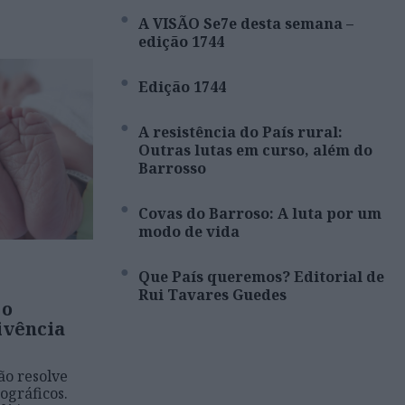
A VISÃO Se7e desta semana –
edição 1744
Edição 1744
A resistência do País rural:
Outras lutas em curso, além do
Barrosso
Covas do Barroso: A luta por um
modo de vida
Que País queremos? Editorial de
Rui Tavares Guedes
 o
ivência
não resolve
ográficos.