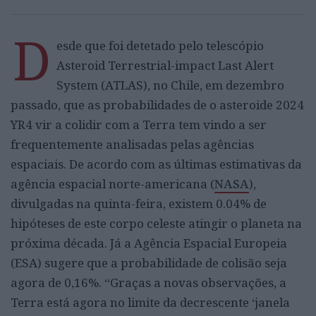
D
esde que foi detetado pelo telescópio
Asteroid Terrestrial-impact Last Alert
System (ATLAS), no Chile, em dezembro
passado, que as probabilidades de o asteroide 2024
YR4 vir a colidir com a Terra tem vindo a ser
frequentemente analisadas pelas agências
espaciais. De acordo com as últimas estimativas da
agência espacial norte-americana (
NASA
),
divulgadas na quinta-feira, existem 0.04% de
hipóteses de este corpo celeste atingir o planeta na
próxima década. Já a Agência Espacial Europeia
(ESA) sugere que a probabilidade de colisão seja
agora de 0,16%. “Graças a novas observações, a
Terra está agora no limite da decrescente ‘janela