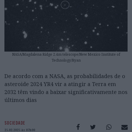
NASA/Magdalena Ridge 2.4m telescope/New Mexico Institute of
Technology/Ryan
De acordo com a NASA, as probabilidades de o
asteroide 2024 YR4 vir a atingir a Terra em
2032 têm vindo a baixar significativamente nos
últimos dias
SOCIEDADE
25.02.2025 às 07h00