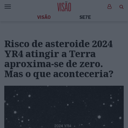
VISÃO
SE7E
Risco de asteroide 2024
YR4 atingir a Terra
aproxima-se de zero.
Mas o que aconteceria?