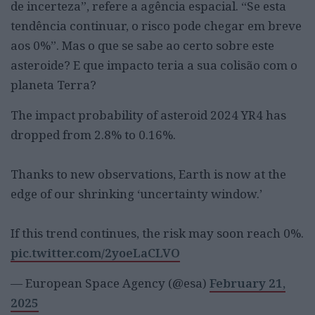
de incerteza”, refere a agência espacial. “Se esta
tendência continuar, o risco pode chegar em breve
aos 0%”. Mas o que se sabe ao certo sobre este
asteroide? E que impacto teria a sua colisão com o
planeta Terra?
The impact probability of asteroid 2024 YR4 has
dropped from 2.8% to 0.16%.
Thanks to new observations, Earth is now at the
edge of our shrinking ‘uncertainty window.’
If this trend continues, the risk may soon reach 0%.
pic.twitter.com/2yoeLaCLVO
— European Space Agency (@esa)
February 21,
2025