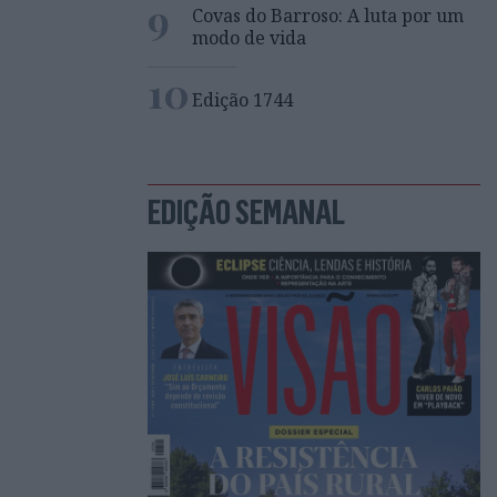
9
Covas do Barroso: A luta por um
modo de vida
10
Edição 1744
EDIÇÃO SEMANAL