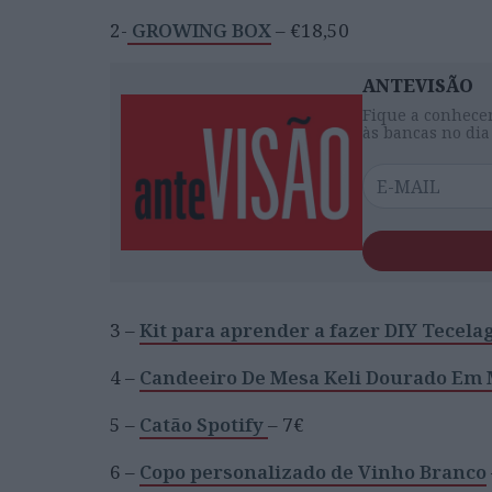
2-
GROWING BOX
– €18,50
ANTEVISÃO
Fique a conhecer
às bancas no dia
3 –
Kit para aprender a fazer DIY Tecel
4 –
Candeeiro De Mesa Keli Dourado Em 
5 –
Catão Spotify
– 7€
6 –
Copo personalizado de Vinho Branco