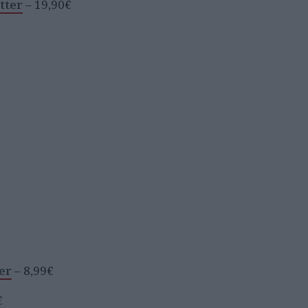
tter
– 19,90€
er
– 8,99€
€