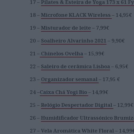
17 –
Pilates & Esteira de Yoga 173 x 61 Fy
18 –
Microfone KLACK Wireless
– 14,95€
19 –
Misturador de leite
– 7,99€
20 –
Soalheiro Alvarinho 2021
– 9,90€
21 –
Chinelos Ovelha
– 15,99€
22 –
Saleiro de cerâmica Lisboa
– 6,95€
23 –
Organizador semanal
– 17,95 €
24 –
Caixa Chá Yogi Bio
– 14,99€
25 –
Relógio Despertador Digital
– 12,99€
26 –
Humidificador Ultrassónico Brumiz
27 –
Vela Aromática White Floral
– 14,99