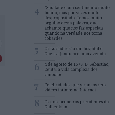
4
“Saudade é um sentimento muito
bonito, mas por vezes muito
despropositado. Temos muito
orgulho dessa palavra, que
achamos que nos faz especiais,
quando na verdade nos torna
cobardes’’
5
Os Lusíadas são um hospital e
Guerra Junqueiro uma avenida
6
4 de agosto de 1578. D. Sebastião,
Ceuta: a vida complexa dos
símbolos
7
Celebridades que viram os seus
vídeos íntimos na Internet
8
Os dois primeiros presidentes da
Gulbenkian