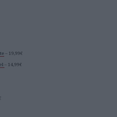
te
– 19,99€
el
– 14,99€
€