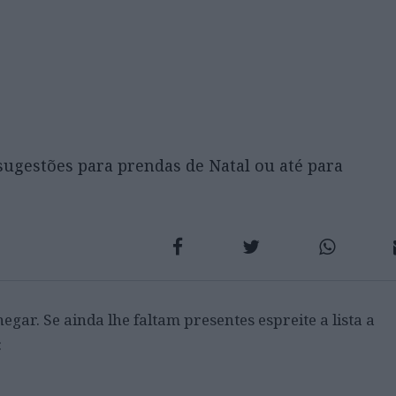
s sugestões para prendas de Natal ou até para
egar. Se ainda lhe faltam presentes espreite a lista a
: