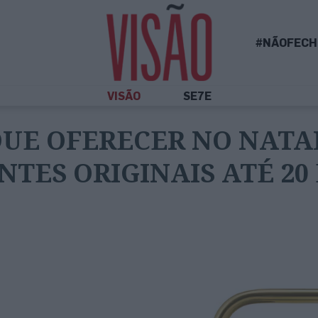
#NÃOFECH
VISÃO
SE7E
UE OFERECER NO NATAL?
NTES ORIGINAIS ATÉ 20