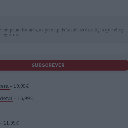
, em primeira mão, as principais histórias da edição que chega
 seguinte
SUBSCREVER
agem
– 19,95€
Metal
– 16,99€
– 11,95€