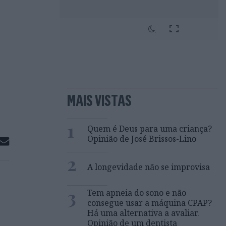
MAIS VISTAS
1
Quem é Deus para uma criança?
Opinião de José Brissos-Lino
2
A longevidade não se improvisa
3
Tem apneia do sono e não
consegue usar a máquina CPAP?
Há uma alternativa a avaliar.
Opinião de um dentista