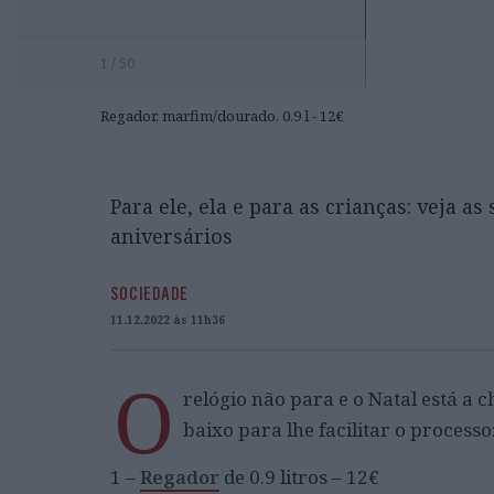
1 / 50
Regador, marfim/dourado, 0.9 l - 12€
Para ele, ela e para as crianças: veja a
aniversários
SOCIEDADE
11.12.2022 às 11h36
O
relógio não para e o Natal está a ch
baixo para lhe facilitar o processo
1 –
Regador
de 0.9 litros – 12€