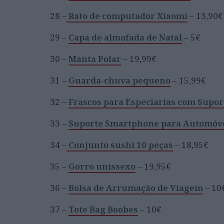
28 –
Rato de computador Xiaomi
– 13,90€
29 –
Capa de almofada de Natal
– 5€
30 –
Manta Polar
– 19,99€
31 –
Guarda-chuva pequeno
– 15,99€
32 –
Frascos para Especiarias com Supor
33 –
Suporte Smartphone para Automóv
34 –
Conjunto sushi 10 peças
– 18,95€
35 –
Gorro unissexo
– 19,95€
36 –
Bolsa de Arrumação de Viagem
– 10
37 –
Tote Bag Boobes
– 10€