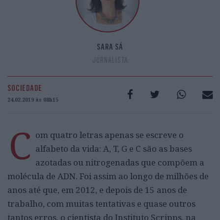
SARA SÁ
JORNALISTA
SOCIEDADE
24.02.2019 às 08h15
C
om quatro letras apenas se escreve o
alfabeto da vida: A, T, G e C são as bases
azotadas ou nitrogenadas que compõem a
molécula de ADN. Foi assim ao longo de milhões de
anos até que, em 2012, e depois de 15 anos de
trabalho, com muitas tentativas e quase outros
tantos erros, o cientista do Instituto Scripps, na