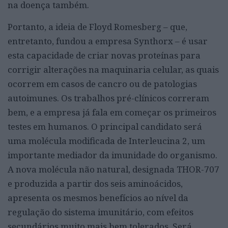
na doença também.
Portanto, a ideia de Floyd Romesberg – que,
entretanto, fundou a empresa Synthorx – é usar
esta capacidade de criar novas proteínas para
corrigir alterações na maquinaria celular, as quais
ocorrem em casos de cancro ou de patologias
autoimunes. Os trabalhos pré-clínicos correram
bem, e a empresa já fala em começar os primeiros
testes em humanos. O principal candidato será
uma molécula modificada de Interleucina 2, um
importante mediador da imunidade do organismo.
A nova molécula não natural, designada THOR-707
e produzida a partir dos seis aminoácidos,
apresenta os mesmos benefícios ao nível da
regulação do sistema imunitário, com efeitos
secundários muito mais bem tolerados. Será