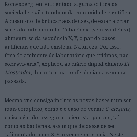
Romesberg tem enfrentado alguma crítica da
sociedade civil e também da comunidade científica.
Acusam-no de brincar aos deuses, de estar a criar
seres do outro mundo. “A bactéria [semissintética]
alimenta-se da sequência X, Y, o par de bases
artificiais que não existe na Natureza. Por isso,
fora do ambiente de laboratório que criámos, não
sobreviveria”, explicou ao diário digital chileno
El
Mostrador
, durante uma conferência na semana
passada.
Mesmo que consiga incluir as novas bases num ser
mais complexo, como é o caso do verme
C. elegans
,
o risco é nulo, assegura o cientista, porque, tal
como as bactérias, assim que deixasse de ser
“alimentado” com X, Y, o verme morreria. Neste