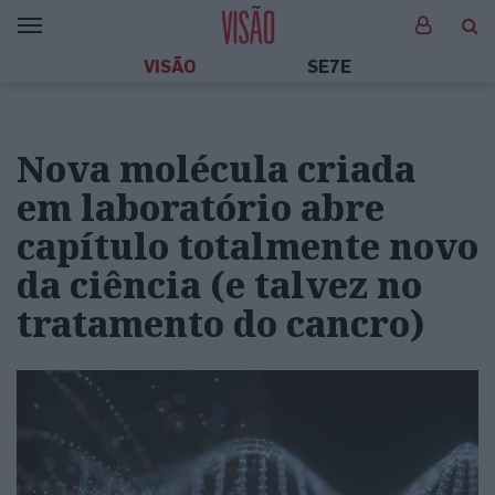
VISÃO
SE7E
Nova molécula criada
em laboratório abre
capítulo totalmente novo
da ciência (e talvez no
tratamento do cancro)