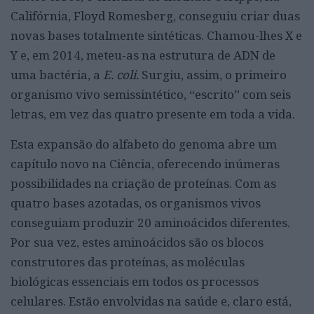
Califórnia, Floyd Romesberg, conseguiu criar duas
novas bases totalmente sintéticas. Chamou-lhes X e
Y e, em 2014, meteu-as na estrutura de ADN de
uma bactéria, a
E. coli.
Surgiu, assim, o primeiro
organismo vivo semissintético, “escrito” com seis
letras, em vez das quatro presente em toda a vida.
Esta expansão do alfabeto do genoma abre um
capítulo novo na Ciência, oferecendo inúmeras
possibilidades na criação de proteínas. Com as
quatro bases azotadas, os organismos vivos
conseguiam produzir 20 aminoácidos diferentes.
Por sua vez, estes aminoácidos são os blocos
construtores das proteínas, as moléculas
biológicas essenciais em todos os processos
celulares. Estão envolvidas na saúde e, claro está,