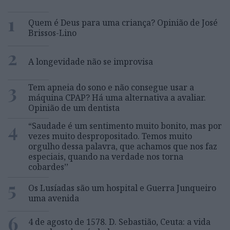
1
Quem é Deus para uma criança? Opinião de José
Brissos-Lino
2
A longevidade não se improvisa
3
Tem apneia do sono e não consegue usar a
máquina CPAP? Há uma alternativa a avaliar.
Opinião de um dentista
4
“Saudade é um sentimento muito bonito, mas por
vezes muito despropositado. Temos muito
orgulho dessa palavra, que achamos que nos faz
especiais, quando na verdade nos torna
cobardes’’
5
Os Lusíadas são um hospital e Guerra Junqueiro
uma avenida
6
4 de agosto de 1578. D. Sebastião, Ceuta: a vida