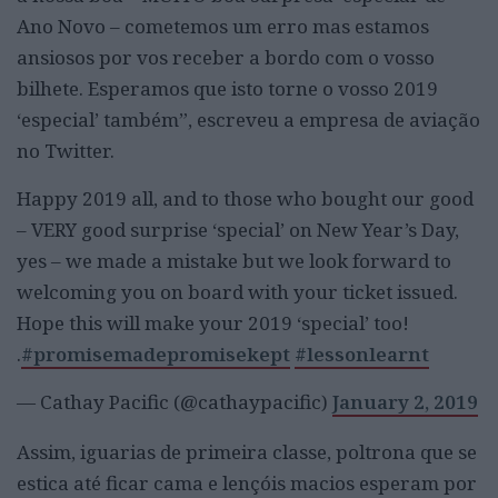
Ano Novo – cometemos um erro mas estamos
ansiosos por vos receber a bordo com o vosso
bilhete. Esperamos que isto torne o vosso 2019
‘especial’ também”, escreveu a empresa de aviação
no Twitter.
Happy 2019 all, and to those who bought our good
– VERY good surprise ‘special’ on New Year’s Day,
yes – we made a mistake but we look forward to
welcoming you on board with your ticket issued.
Hope this will make your 2019 ‘special’ too!
.
#promisemadepromisekept
#lessonlearnt
— Cathay Pacific (@cathaypacific)
January 2, 2019
Assim, iguarias de primeira classe, poltrona que se
estica até ficar cama e lençóis macios esperam por