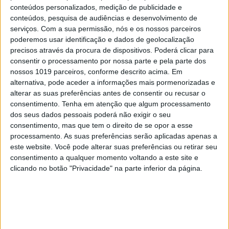
conteúdos personalizados, medição de publicidade e
conteúdos, pesquisa de audiências e desenvolvimento de
serviços.
Com a sua permissão, nós e os nossos parceiros
poderemos usar identificação e dados de geolocalização
precisos através da procura de dispositivos. Poderá clicar para
consentir o processamento por nossa parte e pela parte dos
nossos 1019 parceiros, conforme descrito acima. Em
alternativa, pode aceder a informações mais pormenorizadas e
OPINIÃO
alterar as suas preferências antes de consentir ou recusar o
O país que fotografamos nas férias
consentimento.
Tenha em atenção que algum processamento
e esquecemos no resto do ano
dos seus dados pessoais poderá não exigir o seu
consentimento, mas que tem o direito de se opor a esse
processamento. As suas preferências serão aplicadas apenas a
este website. Você pode alterar suas preferências ou retirar seu
consentimento a qualquer momento voltando a este site e
clicando no botão "Privacidade" na parte inferior da página.