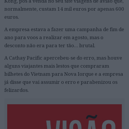
Kong, pôs à venda no seu site viagens de avião que,
normalmente, custam 14 mil euros por apenas 600
euros.
A empresa estava a fazer uma campanha de fim de
ano para voos a realizar em agosto, mas o
desconto não era para ter tão… brutal.
A Cathay Pacific apercebeu-se do erro, mas houve
alguns viajantes mais lestos que compraram
bilhetes do Vietnam para Nova Iorque e a empresa
já disse que vai assumir o erro e parabenizou os
felizardos.