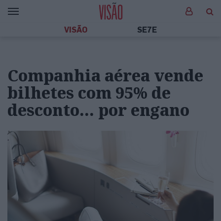
VISÃO
SE7E
Companhia aérea vende
bilhetes com 95% de
desconto… por engano