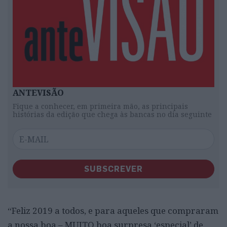
ANTEVISÃO
Fique a conhecer, em primeira mão, as principais
histórias da edição que chega às bancas no dia seguinte
SUBSCREVER
“Feliz 2019 a todos, e para aqueles que compraram
a nossa boa – MUITO boa surpresa ‘especial’ de