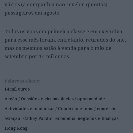
vários (a companhia não revelou quantos)
passageiros em agosto.
Todos os voos em primeira classe e em executiva
para esse mês foram, entretanto, retirados do site,
mas os mesmos estão à venda para o mês de
setembro por 14 mil euros.
Palavras-chave:
14 mil euros
Acção / Ocasiões e circunstâncias / oportunidade
Actividades económicas / Comércio e bens / comércio
aviação
Cathay Pacific
economia, negócios e finanças
Hong Kong