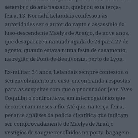
setembro do ano passado, quebrou esta terça-
feira, 13. Nordahl Lelandais confessou às
autoridades ser o autor do rapto e assassínio da
luso-descendente Maëlys de Araújo, de nove anos,
que desapareceu na madrugada de 26 para 27 de
agosto, quando estava numa festa de casamento,
na região de Pont-de-Beauvoisin, perto de Lyon.
Ex-militar, 34 anos, Lelandais sempre contestou o
seu envolvimento no caso, encontrando respostas
para as suspeitas com que o procurador Jean-Yves
Coquillat o confrontava, em interrogatórios que
decorreram meses a fio. Até que, na terça-feira,
perante análises da polícia científica que indicam
ser comprovadamente de Maëlys de Araújo
vestígios de sangue recolhidos no porta-bagagem