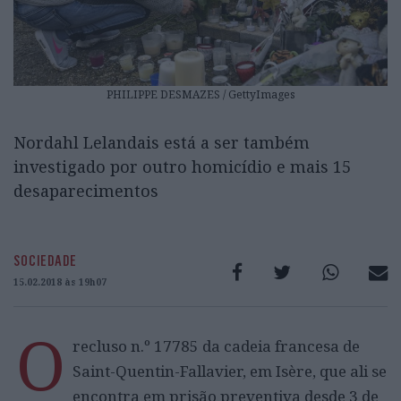
PHILIPPE DESMAZES / GettyImages
Nordahl Lelandais está a ser também
investigado por outro homicídio e mais 15
desaparecimentos
SOCIEDADE
15.02.2018 às 19h07
O
recluso n.º 17785 da cadeia francesa de
Saint-Quentin-Fallavier, em Isère, que ali se
encontra em prisão preventiva desde 3 de