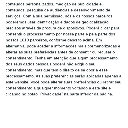
robots vão operar sozinhos"
conteúdos personalizados, medição de publicidade e
conteúdos, pesquisa de audiências e desenvolvimento de
serviços.
Com a sua permissão, nós e os nossos parceiros
poderemos usar identificação e dados de geolocalização
precisos através da procura de dispositivos. Poderá clicar para
consentir o processamento por nossa parte e pela parte dos
nossos 1019 parceiros, conforme descrito acima. Em
alternativa, pode aceder a informações mais pormenorizadas e
alterar as suas preferências antes de consentir ou recusar o
consentimento.
Tenha em atenção que algum processamento
dos seus dados pessoais poderá não exigir o seu
consentimento, mas que tem o direito de se opor a esse
processamento. As suas preferências serão aplicadas apenas a
este website. Você pode alterar suas preferências ou retirar seu
OPINIÃO
consentimento a qualquer momento voltando a este site e
Opinião | Videojogos: uma
clicando no botão "Privacidade" na parte inferior da página.
experiência de socialização