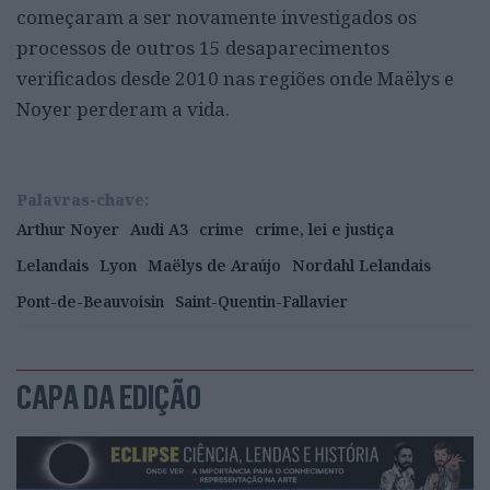
começaram a ser novamente investigados os
processos de outros 15 desaparecimentos
verificados desde 2010 nas regiões onde Maëlys e
Noyer perderam a vida.
Palavras-chave:
Arthur Noyer
Audi A3
crime
crime, lei e justiça
Lelandais
Lyon
Maëlys de Araújo
Nordahl Lelandais
Pont-de-Beauvoisin
Saint-Quentin-Fallavier
CAPA DA EDIÇÃO