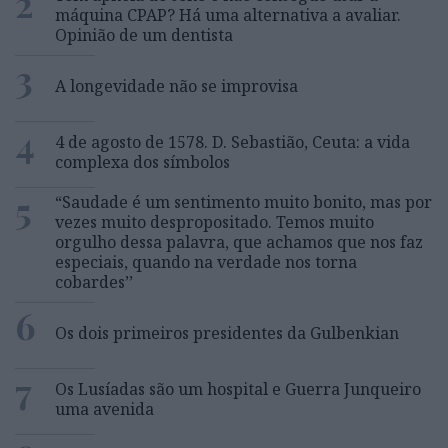
2
máquina CPAP? Há uma alternativa a avaliar.
Opinião de um dentista
3
A longevidade não se improvisa
4
4 de agosto de 1578. D. Sebastião, Ceuta: a vida
complexa dos símbolos
5
“Saudade é um sentimento muito bonito, mas por
vezes muito despropositado. Temos muito
orgulho dessa palavra, que achamos que nos faz
especiais, quando na verdade nos torna
cobardes’’
6
Os dois primeiros presidentes da Gulbenkian
7
Os Lusíadas são um hospital e Guerra Junqueiro
uma avenida