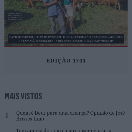
EDIÇÃO 1744
MAIS VISTOS
1
Quem é Deus para uma criança? Opinião de José
Brissos-Lino
Tem apneia do sono e não consegue usar a