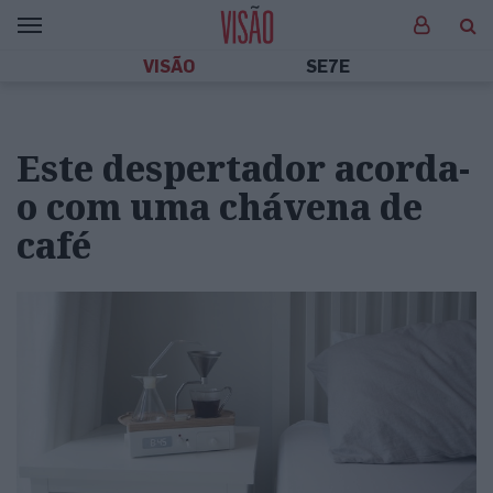
VISÃO
SE7E
Este despertador acorda-
o com uma chávena de
café