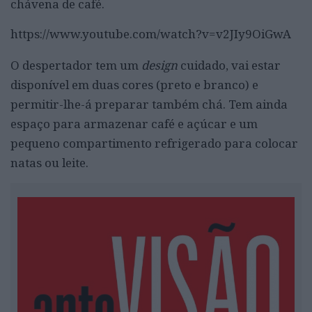
chávena de café.
https://www.youtube.com/watch?v=v2JIy9OiGwA
O despertador tem um
design
cuidado, vai estar
disponível em duas cores (preto e branco) e
permitir-lhe-á preparar também chá. Tem ainda
espaço para armazenar café e açúcar e um
pequeno compartimento refrigerado para colocar
natas ou leite.