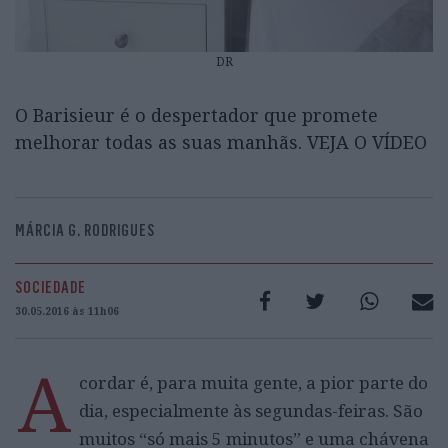
DR
O Barisieur é o despertador que promete
melhorar todas as suas manhãs. VEJA O VÍDEO
MÁRCIA G. RODRIGUES
SOCIEDADE
30.05.2016 às 11h06
A
cordar é, para muita gente, a pior parte do
dia, especialmente às segundas-feiras. São
muitos “só mais 5 minutos” e uma chávena