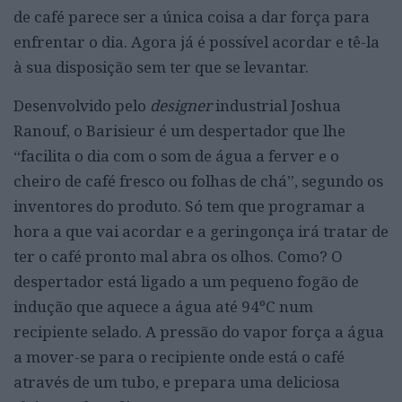
de café parece ser a única coisa a dar força para
enfrentar o dia. Agora já é possível acordar e tê-la
à sua disposição sem ter que se levantar.
Desenvolvido pelo
designer
industrial Joshua
Ranouf, o Barisieur é um despertador que lhe
“facilita o dia com o som de água a ferver e o
cheiro de café fresco ou folhas de chá”, segundo os
inventores do produto. Só tem que programar a
hora a que vai acordar e a geringonça irá tratar de
ter o café pronto mal abra os olhos. Como? O
despertador está ligado a um pequeno fogão de
indução que aquece a água até 94ºC num
recipiente selado. A pressão do vapor força a água
a mover-se para o recipiente onde está o café
através de um tubo, e prepara uma deliciosa