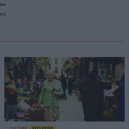
ina
nça
CULTURA
EXCLUSIVO