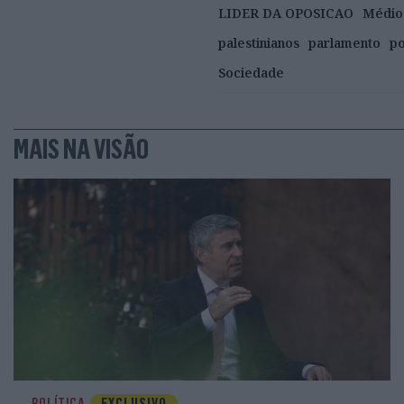
LIDER DA OPOSICAO
Médio
palestinianos
parlamento
po
Sociedade
MAIS NA VISÃO
POLÍTICA
EXCLUSIVO