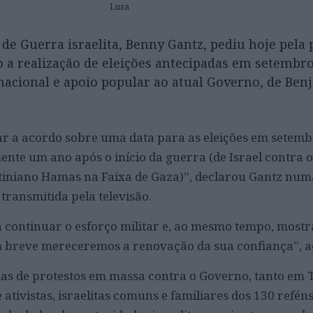
Lusa
de Guerra israelita, Benny Gantz, pediu hoje pela
o a realização de eleições antecipadas em setembr
rnacional e apoio popular ao atual Governo, de Ben
r a acordo sobre uma data para as eleições em setemb
te um ano após o início da guerra (de Israel contra
stiniano Hamas na Faixa de Gaza)”, declarou Gantz num
transmitida pela televisão.
á continuar o esforço militar e, ao mesmo tempo, mostr
em breve mereceremos a renovação da sua confiança”, a
ias de protestos em massa contra o Governo, tanto em 
ativistas, israelitas comuns e familiares dos 130 refén