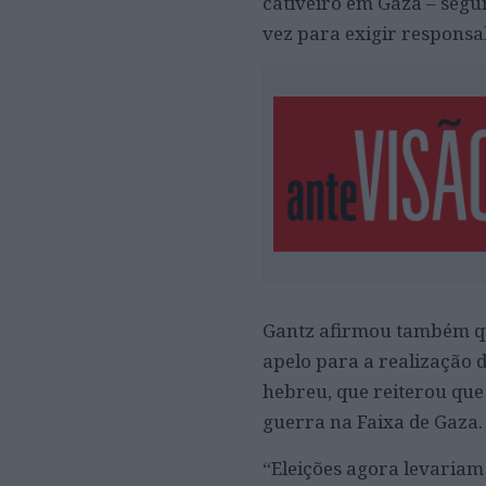
cativeiro em Gaza – segu
vez para exigir responsa
Gantz afirmou também qu
apelo para a realização d
hebreu, que reiterou que
guerra na Faixa de Gaza.
“Eleições agora levariam