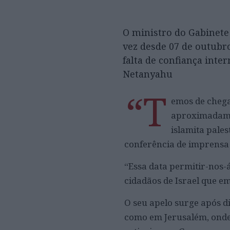
O ministro do Gabinete 
vez desde 07 de outubr
falta de confiança inte
Netanyahu
“T
emos de chega
aproximadamen
islamita pale
conferência de imprensa 
“Essa data permitir-nos-
cidadãos de Israel que 
O seu apelo surge após d
como em Jerusalém, onde 