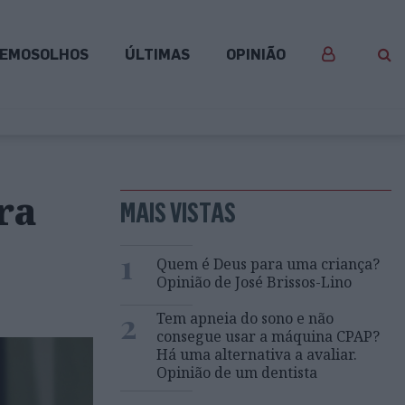
EMOSOLHOS
ÚLTIMAS
OPINIÃO
ra
MAIS VISTAS
1
Quem é Deus para uma criança?
Opinião de José Brissos-Lino
2
Tem apneia do sono e não
consegue usar a máquina CPAP?
Há uma alternativa a avaliar.
Opinião de um dentista