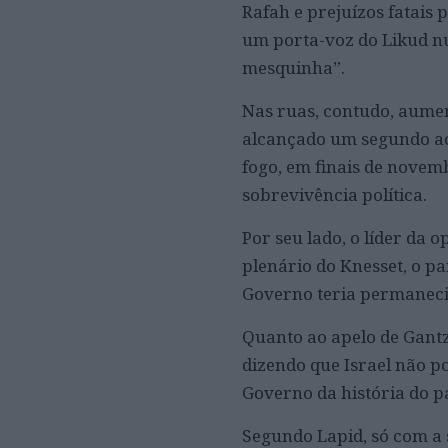
Rafah e prejuízos fatais
um porta-voz do Likud n
mesquinha”.
Nas ruas, contudo, aume
alcançado um segundo aco
fogo, em finais de novem
sobrevivência política.
Por seu lado, o líder da 
plenário do Knesset, o 
Governo teria permaneci
Quanto ao apelo de Gantz,
dizendo que Israel não po
Governo da história do pa
Segundo Lapid, só com a 