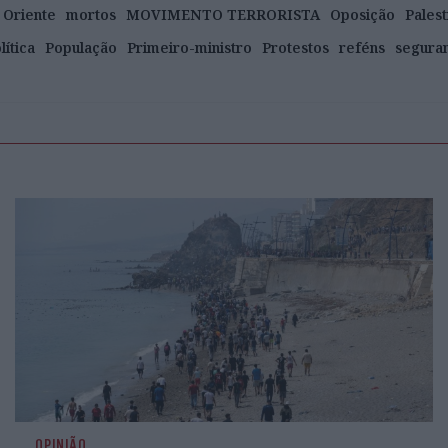
 Oriente
mortos
MOVIMENTO TERRORISTA
Oposição
Palest
lítica
População
Primeiro-ministro
Protestos
reféns
segura
OPINIÃO