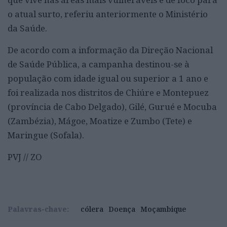
o atual surto, referiu anteriormente o Ministério
da Saúde.
De acordo com a informação da Direção Nacional
de Saúde Pública, a campanha destinou-se à
população com idade igual ou superior a 1 ano e
foi realizada nos distritos de Chiúre e Montepuez
(província de Cabo Delgado), Gilé, Gurué e Mocuba
(Zambézia), Mágoe, Moatize e Zumbo (Tete) e
Maringue (Sofala).
PVJ // ZO
Palavras-chave:
cólera
Doença
Moçambique