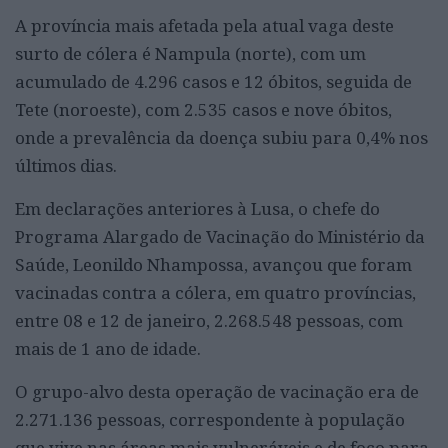
A província mais afetada pela atual vaga deste
surto de cólera é Nampula (norte), com um
acumulado de 4.296 casos e 12 óbitos, seguida de
Tete (noroeste), com 2.535 casos e nove óbitos,
onde a prevalência da doença subiu para 0,4% nos
últimos dias.
Em declarações anteriores à Lusa, o chefe do
Programa Alargado de Vacinação do Ministério da
Saúde, Leonildo Nhampossa, avançou que foram
vacinadas contra a cólera, em quatro províncias,
entre 08 e 12 de janeiro, 2.268.548 pessoas, com
mais de 1 ano de idade.
O grupo-alvo desta operação de vacinação era de
2.271.136 pessoas, correspondente à população
que vive nas áreas mais vulneráveis e de foco para