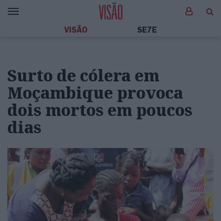
VISÃO
SE7E
Surto de cólera em
Moçambique provoca
dois mortos em poucos
dias