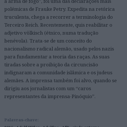
à arma de fogo”, foi uma das declarações mais
polémicas de Frauke Petry. Expedita na retórica
truculenta, chega a recorrer a terminologia do
Terceiro Reich. Recentemente, quis reabilitar o
adjetivo völkisch (étnico, numa tradução
benévola). Trata-se de um conceito do
nacionalismo radical alemão, usado pelos nazis
para fundamentar a teoria das raças. As suas
tiradas sobre a proibição da circuncisão
indignaram a comunidade islâmica e os judeus
alemães. A imprensa também foi alvo, quando se
dirigiu aos jornalistas com um “caros
representantes da imprensa-Pinóquio”.
Palavras-chave: