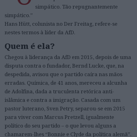
simpático. Tão repugnantemente
simpático.”
Hans Hütt, colunista no Der Freitag, refere-se
nestes termos à líder da AfD.
Quem é ela?
Chegou à liderança da AfD em 2015, depois de uma
disputa contra o fundador, Bernd Lucke, que, na
despedida, avisou que o partido caíra nas mãos
erradas. Química, de 41 anos, mereceu a alcunha
de Adolfina, dada a truculenta retórica anti-
islâmica e contra a imigração. Casada com um
pastor luterano, Sven Petry, separou-se em 2015
para viver com Marcus Pretzell, igualmente
político do seu partido – o que levou alguns a
chamarem-lhes “Bonnie e Clyde da política alemã”.