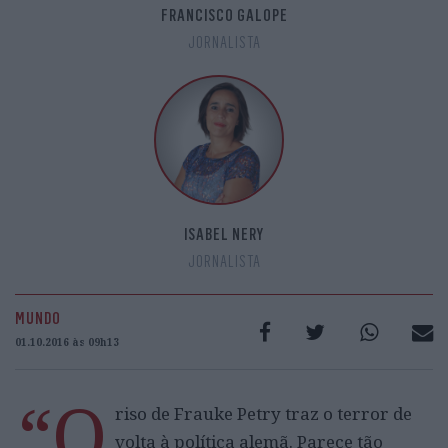
FRANCISCO GALOPE
JORNALISTA
ISABEL NERY
JORNALISTA
MUNDO
01.10.2016 às 09h13
“O
riso de Frauke Petry traz o terror de
volta à política alemã. Parece tão