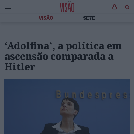
VISÃO
SE7E
‘Adolfina’, a política em
ascensão comparada a
Hitler