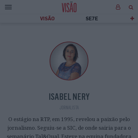
VISÃO
SE7E
ISABEL NERY
JORNALISTA
O estágio na RTP, em 1995, revelou a paixão pelo
jornalismo. Seguiu-se a SIC, de onde sairia para o
semanário Tal&Qual. Esteve na equipa fundadora