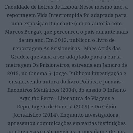
Faculdade de Letras de Lisboa. Nesse mesmo ano, a
reportagem Vida Interrompida foi adaptada para
uma exposição itinerante (em co-autoria com
Marcos Borga), que percorreu o país durante mais
de um ano. Em 2012, publicou o livro de
reportagem As Prisioneiras - Mães Atrás das
Grades, que viria a ser adaptado para a curta-
metragem Os Prisioneiros, estreada em Janeiro de
2015, no Cinema S. Jorge. Publicou investigação e
ensaio, sendo autora do livro Política e Jornais –
Encontros Mediáticos (2004), do ensaio O Inferno
Aqui tão Perto - Literatura de Viagens e
Reportagem de Guerra (2009) e Do Génio
Jornalístico (2014). Enquanto investigadora,
apresentou comunicações em várias instituições
portuguesas e estrangeiras, nomeadamente nos