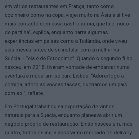
em vários restaurantes em França, tanto como
cozinheiro como na copa, viajei muito na Ásia e aí tive
mais contacto com essa gastronomia, que lá é muito
de partilha”, explica, enquanto narra algumas
experiências em países como a Tailândia, onde viveu
seis meses, antes de se instalar com a mulher na
Suécia – “ela é de Estocolmo”. Quando o segundo filho
nasceu, em 2018, tiveram vontade de embarcar numa
aventura e mudaram-se para Lisboa. “Adorei logo a
comida, adoro as vossas tascas, queríamos um país
com sol”, reflete.
Em Portugal trabalhou na exportação de vinhos
naturais para a Suécia, enquanto planeava abrir um
negócio próprio de restauração. E não nasceu um, mas
quatro, todos online, a apostar no mercado do delivery.