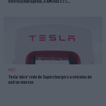
elétrico/hidrogénio, o AMI nos CTT...
VOLT
Tesla ‘abre’ rede de Superchargers a veículos de
outras marcas