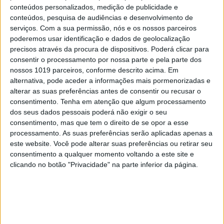
conteúdos personalizados, medição de publicidade e
conteúdos, pesquisa de audiências e desenvolvimento de
serviços.
Com a sua permissão, nós e os nossos parceiros
poderemos usar identificação e dados de geolocalização
precisos através da procura de dispositivos. Poderá clicar para
consentir o processamento por nossa parte e pela parte dos
nossos 1019 parceiros, conforme descrito acima. Em
alternativa, pode aceder a informações mais pormenorizadas e
SIMBALINOS À SEXTA
alterar as suas preferências antes de consentir ou recusar o
consentimento.
Tenha em atenção que algum processamento
Cartoon: Um Simbalino à Sexta, por José António
dos seus dados pessoais poderá não exigir o seu
Fundo
consentimento, mas que tem o direito de se opor a esse
processamento. As suas preferências serão aplicadas apenas a
este website. Você pode alterar suas preferências ou retirar seu
consentimento a qualquer momento voltando a este site e
clicando no botão "Privacidade" na parte inferior da página.