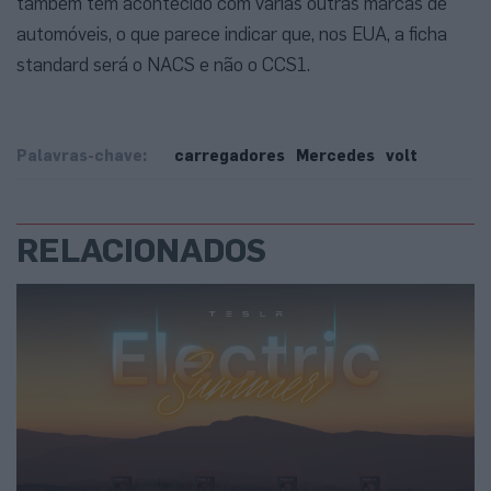
também tem acontecido com várias outras marcas de
automóveis, o que parece indicar que, nos EUA, a ficha
standard será o NACS e não o CCS1.
Palavras-chave:
carregadores
Mercedes
volt
RELACIONADOS