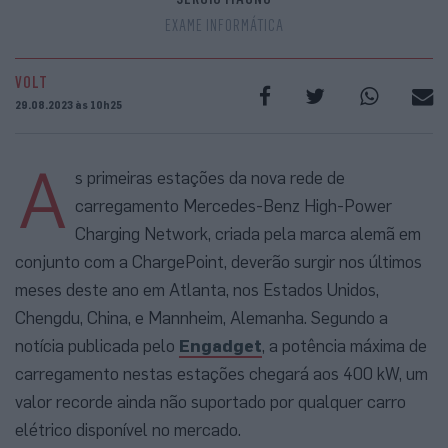
EXAME INFORMÁTICA
VOLT
29.08.2023 às 10h25
A
s primeiras estações da nova rede de
carregamento Mercedes-Benz High-Power
Charging Network, criada pela marca alemã em
conjunto com a ChargePoint, deverão surgir nos últimos
meses deste ano em Atlanta, nos Estados Unidos,
Chengdu, China, e Mannheim, Alemanha. Segundo a
notícia publicada pelo
Engadget
, a potência máxima de
carregamento nestas estações chegará aos 400 kW, um
valor recorde ainda não suportado por qualquer carro
elétrico disponível no mercado.