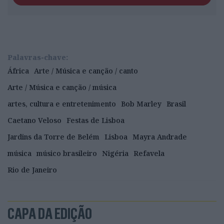
Palavras-chave:
África
Arte / Música e canção / canto
Arte / Música e canção / música
artes, cultura e entretenimento
Bob Marley
Brasil
Caetano Veloso
Festas de Lisboa
Jardins da Torre de Belém
Lisboa
Mayra Andrade
música
músico brasileiro
Nigéria
Refavela
Rio de Janeiro
CAPA DA EDIÇÃO