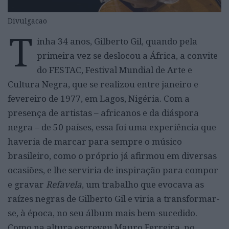
Divulgacao
T
inha 34 anos, Gilberto Gil, quando pela
primeira vez se deslocou a África, a convite
do FESTAC, Festival Mundial de Arte e
Cultura Negra, que se realizou entre janeiro e
fevereiro de 1977, em Lagos, Nigéria. Com a
presença de artistas – africanos e da diáspora
negra – de 50 países, essa foi uma experiência que
haveria de marcar para sempre o músico
brasileiro, como o próprio já afirmou em diversas
ocasiões, e lhe serviria de inspiração para compor
e gravar
Refavela
, um trabalho que evocava as
raízes negras de Gilberto Gil e viria a transformar-
se, à época, no seu álbum mais bem-sucedido.
Como na altura escreveu Mauro Ferreira, no