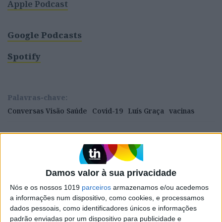
Apple Podcast
Google Podcasts
Spotify
Palavras-chave:
Conversas Visão Saúde
Covid-19
Luís Graça
vacinas
CAPA DA EDIÇÃO
Damos valor à sua privacidade
Nós e os nossos 1019
parceiros
armazenamos e/ou acedemos
a informações num dispositivo, como cookies, e processamos
dados pessoais, como identificadores únicos e informações
padrão enviadas por um dispositivo para publicidade e