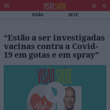
VISÃO
SE7E
“Estão a ser investigadas
vacinas contra a Covid-
19 em gotas e em spray”