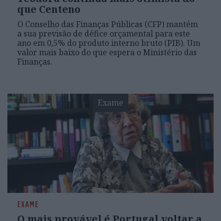
que Centeno
O Conselho das Finanças Públicas (CFP) mantém
a sua previsão de défice orçamental para este
ano em 0,5% do produto interno bruto (PIB). Um
valor mais baixo do que espera o Ministério das
Finanças.
Exame
EXAME
O mais provável é Portugal voltar a