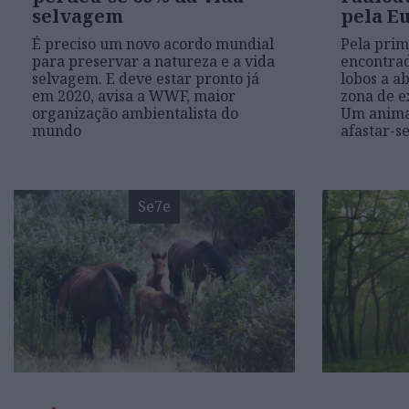
selvagem
pela E
É preciso um novo acordo mundial
Pela prim
para preservar a natureza e a vida
encontrad
selvagem. E deve estar pronto já
lobos a 
em 2020, avisa a WWF, maior
zona de e
organização ambientalista do
Um anima
mundo
afastar-s
Se7e