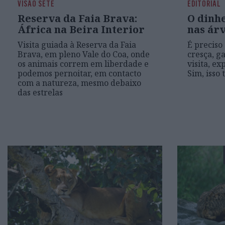
VISÃO SETE
EDITORIAL
Reserva da Faia Brava:
O dinh
África na Beira Interior
nas ár
Visita guiada à Reserva da Faia
É preciso
Brava, em pleno Vale do Coa, onde
cresça, g
os animais correm em liberdade e
visita, ex
podemos pernoitar, em contacto
Sim, isso 
com a natureza, mesmo debaixo
das estrelas