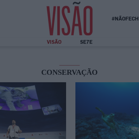
#NÃOFECH
VISÃO
SE7E
CONSERVAÇÃO