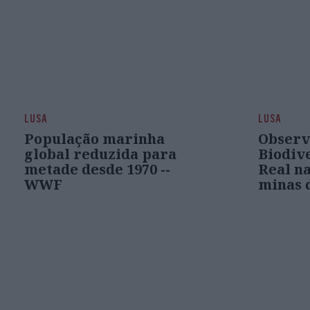
LUSA
LUSA
População marinha
Observ
global reduzida para
Biodiv
metade desde 1970 --
Real n
WWF
minas 