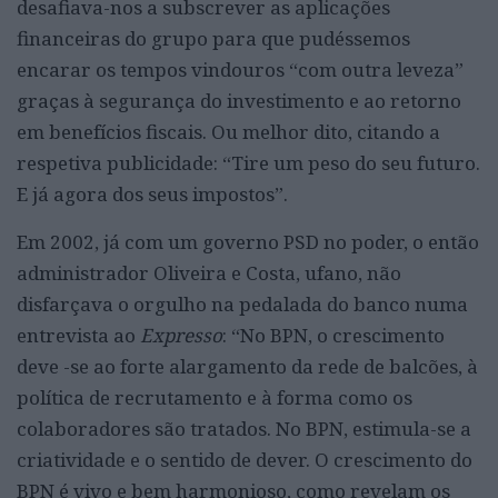
desafiava-nos a subscrever as aplicações
financeiras do grupo para que pudéssemos
encarar os tempos vindouros “com outra leveza”
graças à segurança do investimento e ao retorno
em benefícios fiscais. Ou melhor dito, citando a
respetiva publicidade: “Tire um peso do seu futuro.
E já agora dos seus impostos”.
Em 2002, já com um governo PSD no poder, o então
administrador Oliveira e Costa, ufano, não
disfarçava o orgulho na pedalada do banco numa
entrevista ao
Expresso
: “No BPN, o crescimento
deve -se ao forte alargamento da rede de balcões, à
política de recrutamento e à forma como os
colaboradores são tratados. No BPN, estimula-se a
criatividade e o sentido de dever. O crescimento do
BPN é vivo e bem harmonioso, como revelam os