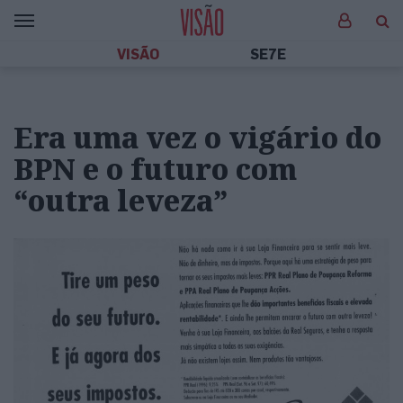
VISÃO
SE7E
Era uma vez o vigário do
BPN e o futuro com
“outra leveza”