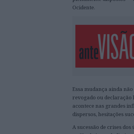
Ocidente.
Essa mudança ainda não p
revogado ou declaração h
acontece nas grandes inf
dispersos, hesitações suc
A sucessão de crises dos