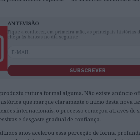
ANTEVISÃO
Fique a conhecer, em primeira mão, as principais histórias 
chega às bancas no dia seguinte
SUBSCREVER
roduziu rutura formal alguma. Não existe anúncio ofic
istórica que marque claramente o início desta nova f
lexões internacionais, o processo começou através de s
essivas e desgaste gradual de confiança.
 últimos anos acelerou essa perceção de forma profund