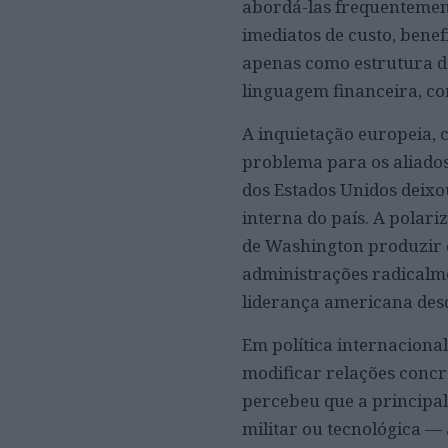
abordá-las frequentement
imediatos de custo, benef
apenas como estrutura de
linguagem financeira, co
A inquietação europeia, 
problema para os aliados
dos Estados Unidos deixou
interna do país. A polar
de Washington produzir c
administrações radicalme
liderança americana des
Em política internaciona
modificar relações concr
percebeu que a principal
militar ou tecnológica 