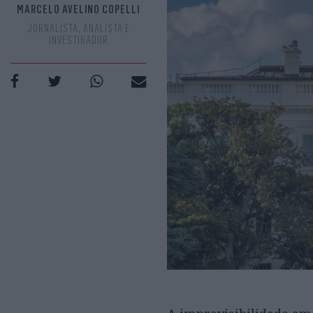
MARCELO AVELINO COPELLI
JORNALISTA, ANALISTA E
INVESTIGADOR