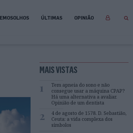
EMOSOLHOS
ÚLTIMAS
OPINIÃO
MAIS VISTAS
1
Tem apneia do sono e não
consegue usar a máquina CPAP?
Há uma alternativa a avaliar.
Opinião de um dentista
2
4 de agosto de 1578. D. Sebastião,
Ceuta: a vida complexa dos
símbolos