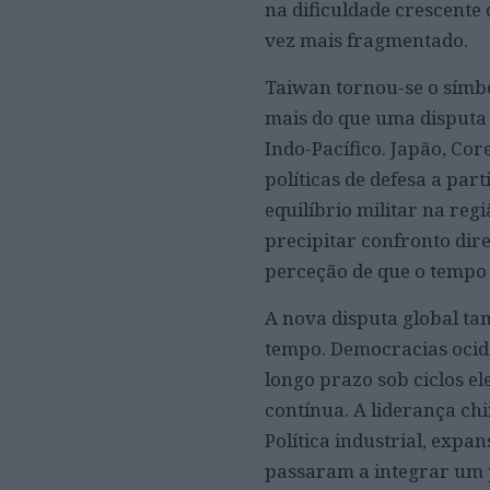
na dificuldade crescente
vez mais fragmentado.
Taiwan tornou-se o símbo
mais do que uma disputa t
Indo-Pacífico. Japão, Cor
políticas de defesa a pa
equilíbrio militar na re
precipitar confronto dire
perceção de que o tempo 
A nova disputa global ta
tempo. Democracias ocide
longo prazo sob ciclos e
contínua. A liderança ch
Política industrial, exp
passaram a integrar um 