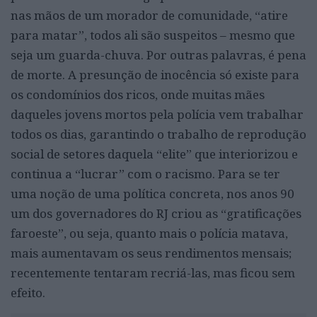
nas mãos de um morador de comunidade, “atire
para matar”, todos ali são suspeitos – mesmo que
seja um guarda-chuva. Por outras palavras, é pena
de morte. A presunção de inocência só existe para
os condomínios dos ricos, onde muitas mães
daqueles jovens mortos pela polícia vem trabalhar
todos os dias, garantindo o trabalho de reprodução
social de setores daquela “elite” que interiorizou e
continua a “lucrar” com o racismo. Para se ter
uma noção de uma política concreta, nos anos 90
um dos governadores do RJ criou as “gratificações
faroeste”, ou seja, quanto mais o polícia matava,
mais aumentavam os seus rendimentos mensais;
recentemente tentaram recriá-las, mas ficou sem
efeito.