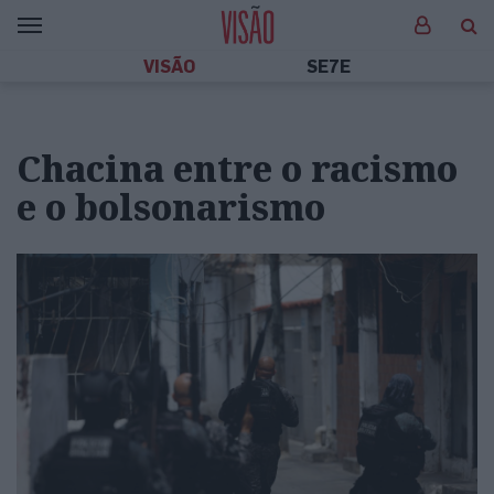
VISÃO
SE7E
Chacina entre o racismo
e o bolsonarismo