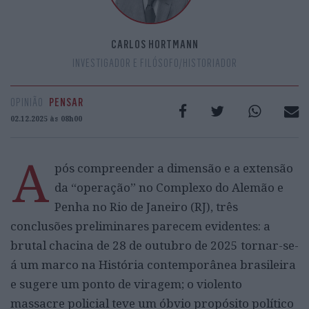
CARLOS HORTMANN
INVESTIGADOR E FILÓSOFO/HISTORIADOR
OPINIÃO
PENSAR
02.12.2025 às 08h00
A
pós compreender a dimensão e a extensão
da “operação” no Complexo do Alemão e
Penha no Rio de Janeiro (RJ), três
conclusões preliminares parecem evidentes: a
brutal chacina de 28 de outubro de 2025 tornar-se-
á um marco na História contemporânea brasileira
e sugere um ponto de viragem; o violento
massacre policial teve um óbvio propósito político