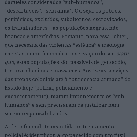
daqueles considerados “sub-humanos”,
“descartáveis”, “sem alma”. Ou seja, os pobres,
periféricos, excluídos, subalternos, escravizados,
os trabalhadores – as populações negras, não
brancas e ameríndias. Portanto, para essa “elite”,
que necessita das violentas “estética” e ideologia
racistas, como forma de conservação do seu
statu
quo
, estas populações são passíveis de genocídio,
tortura, chacinas e massacres. Aos “seus serviços”,
das tropas coloniais até à “burocracia armada” do
Estado hoje (polícia, policiamento e
encarceramento), matam impunemente os “sub-
humanos” e sem precisarem de justificar nem
serem responsabilizados.
A “lei informal” transmitida no treinamento
policial é: identificou algo parecido com um fuzil