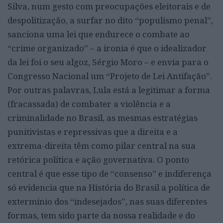
Silva, num gesto com preocupações eleitorais e de
despolitização, a surfar no dito “populismo penal”,
sanciona uma lei que endurece o combate ao
“crime organizado” – a ironia é que o idealizador
da lei foi o seu algoz, Sérgio Moro – e envia para o
Congresso Nacional um “Projeto de Lei Antifação”.
Por outras palavras, Lula está a legitimar a forma
(fracassada) de combater a violência e a
criminalidade no Brasil, as mesmas estratégias
punitivistas e repressivas que a direita e a
extrema-direita têm como pilar central na sua
retórica política e ação governativa. O ponto
central é que esse tipo de “consenso” e indiferença
só evidencia que na História do Brasil a política de
extermínio dos “indesejados”, nas suas diferentes
formas, tem sido parte da nossa realidade e do