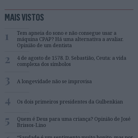
MAIS VISTOS
1
Tem apneia do sono e não consegue usar a
máquina CPAP? Há uma alternativa a avaliar.
Opinião de um dentista
2
4 de agosto de 1578. D. Sebastião, Ceuta: a vida
complexa dos símbolos
3
A longevidade não se improvisa
4
Os dois primeiros presidentes da Gulbenkian
5
Quem é Deus para uma criança? Opinião de José
Brissos-Lino
“Saudade é um sentimento muito bonito, mas por