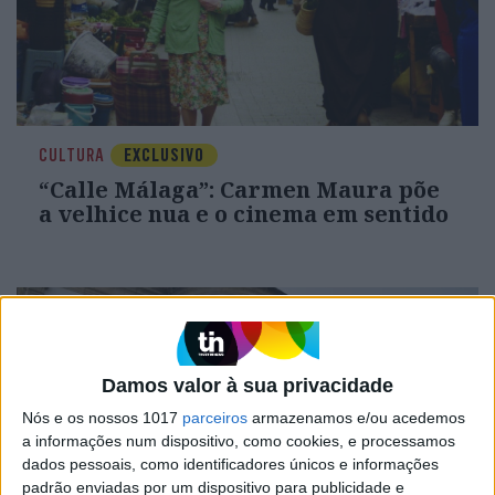
CULTURA
EXCLUSIVO
“Calle Málaga”: Carmen Maura põe
a velhice nua e o cinema em sentido
Damos valor à sua privacidade
Nós e os nossos 1017
parceiros
armazenamos e/ou acedemos
a informações num dispositivo, como cookies, e processamos
dados pessoais, como identificadores únicos e informações
padrão enviadas por um dispositivo para publicidade e