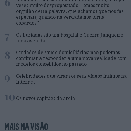
6
vezes muito despropositado. Temos muito
orgulho dessa palavra, que achamos que nos faz
especiais, quando na verdade nos torna
cobardes’’
7
Os Lusíadas são um hospital e Guerra Junqueiro
uma avenida
8
Cuidados de saúde domiciliários: não podemos
continuar a responder a uma nova realidade com
modelos concebidos no passado
9
Celebridades que viram os seus vídeos íntimos na
Internet
10
Os novos capitães da areia
MAIS NA VISÃO