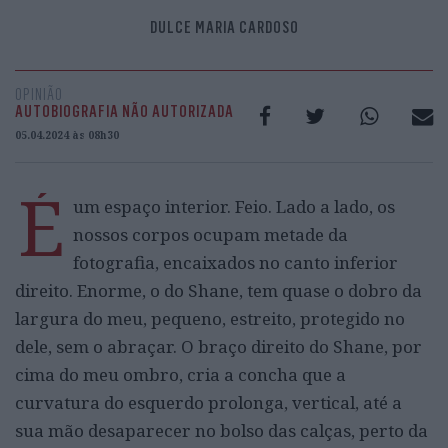
DULCE MARIA CARDOSO
OPINIÃO
AUTOBIOGRAFIA NÃO AUTORIZADA
05.04.2024 às 08h30
É
um espaço interior. Feio. Lado a lado, os
nossos corpos ocupam metade da
fotografia, encaixados no canto inferior
direito. Enorme, o do Shane, tem quase o dobro da
largura do meu, pequeno, estreito, protegido no
dele, sem o abraçar. O braço direito do Shane, por
cima do meu ombro, cria a concha que a
curvatura do esquerdo prolonga, vertical, até a
sua mão desaparecer no bolso das calças, perto da