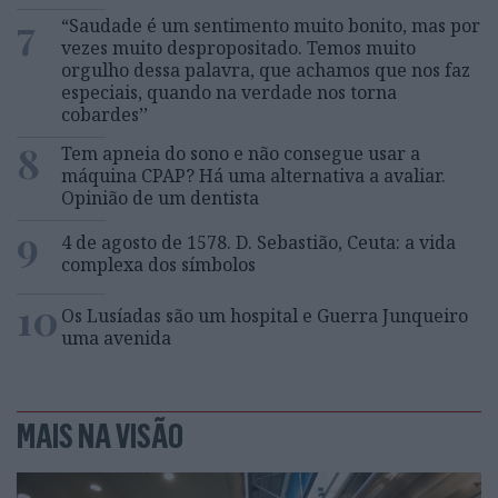
7
“Saudade é um sentimento muito bonito, mas por
vezes muito despropositado. Temos muito
orgulho dessa palavra, que achamos que nos faz
especiais, quando na verdade nos torna
cobardes’’
8
Tem apneia do sono e não consegue usar a
máquina CPAP? Há uma alternativa a avaliar.
Opinião de um dentista
9
4 de agosto de 1578. D. Sebastião, Ceuta: a vida
complexa dos símbolos
10
Os Lusíadas são um hospital e Guerra Junqueiro
uma avenida
MAIS NA VISÃO