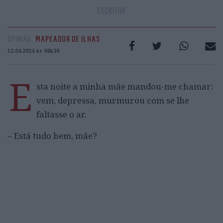
ESCRITOR
OPINIÃO
MAPEADOR DE ILHAS
12.04.2024 às 08h30
E
sta noite a minha mãe mandou-me chamar:
vem, depressa, murmurou com se lhe
faltasse o ar.
– Está tudo bem, mãe?