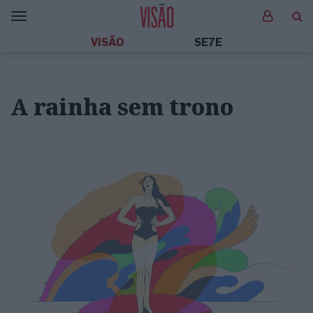
VISÃO
SE7E
A rainha sem trono