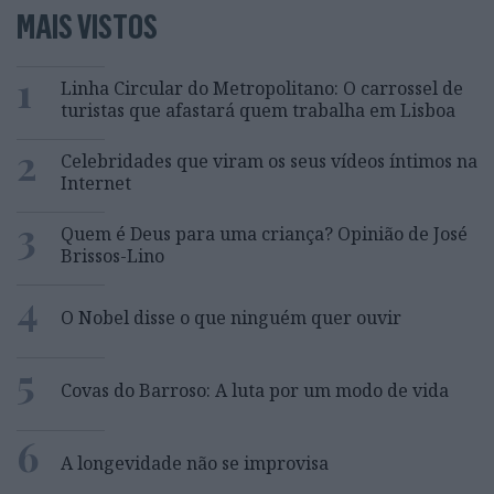
MAIS VISTOS
1
Linha Circular do Metropolitano: O carrossel de
turistas que afastará quem trabalha em Lisboa
2
Celebridades que viram os seus vídeos íntimos na
Internet
3
Quem é Deus para uma criança? Opinião de José
Brissos-Lino
4
O Nobel disse o que ninguém quer ouvir
5
Covas do Barroso: A luta por um modo de vida
6
A longevidade não se improvisa