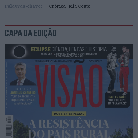
Palavras-chave:
Crónica
Mia Couto
CAPA DA EDIÇÃO