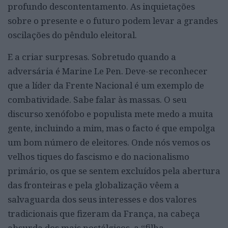
profundo descontentamento. As inquietações
sobre o presente e o futuro podem levar a grandes
oscilações do pêndulo eleitoral.
E a criar surpresas. Sobretudo quando a
adversária é Marine Le Pen. Deve-se reconhecer
que a líder da Frente Nacional é um exemplo de
combatividade. Sabe falar às massas. O seu
discurso xenófobo e populista mete medo a muita
gente, incluindo a mim, mas o facto é que empolga
um bom número de eleitores. Onde nós vemos os
velhos tiques do fascismo e do nacionalismo
primário, os que se sentem excluídos pela abertura
das fronteiras e pela globalização vêem a
salvaguarda dos seus interesses e dos valores
tradicionais que fizeram da França, na cabeça
absurda dos mais nostálgicos, a “filha