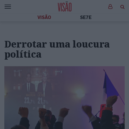
VISÃO
SE7E
Derrotar uma loucura
política