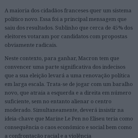
A maioria dos cidadãos franceses quer um sistema
político novo. Essa foi a principal mensagem que
saiu dos resultados. Sublinho que cerca de 45% dos
eleitores votaram por candidatos com propostas
obviamente radicais.
Neste contexto, para ganhar, Macron tem que
convencer uma parte significativa dos indecisos
que a sua eleição levará a uma renovação política
em larga escala. Trata-se de jogar com um baralho
novo, que atraia a esquerda e a direita em número
suficiente, sem no entanto alienar o centro
moderado. Simultaneamente, deverá insistir na
ideia-chave que Marine Le Pen no Eliseu teria como
consequência o caos económico e social bem como
a confrontação racial e a violência