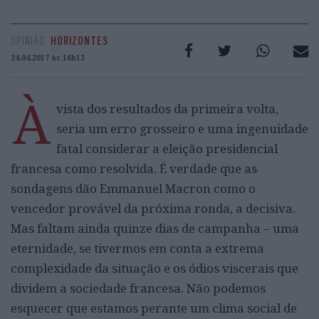
OPINIÃO
HORIZONTES
24.04.2017 às 16h13
À
vista dos resultados da primeira volta,
seria um erro grosseiro e uma ingenuidade
fatal considerar a eleição presidencial
francesa como resolvida. É verdade que as
sondagens dão Emmanuel Macron como o
vencedor provável da próxima ronda, a decisiva.
Mas faltam ainda quinze dias de campanha – uma
eternidade, se tivermos em conta a extrema
complexidade da situação e os ódios viscerais que
dividem a sociedade francesa. Não podemos
esquecer que estamos perante um clima social de