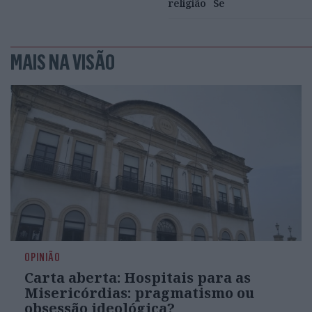
religião
Se
MAIS NA VISÃO
OPINIÃO
Carta aberta: Hospitais para as
Misericórdias: pragmatismo ou
obsessão ideológica?