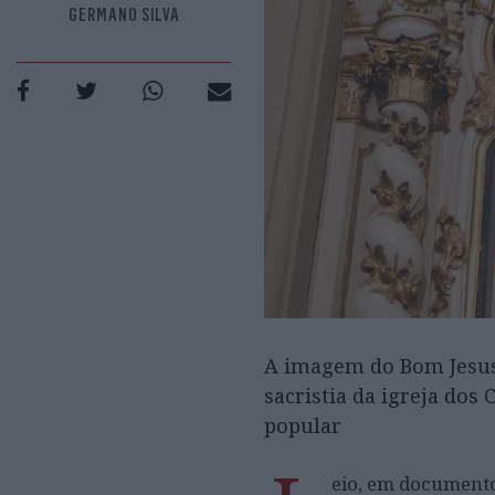
GERMANO SILVA
A imagem do Bom Jesus 
sacristia da igreja dos
popular
eio, em documentos