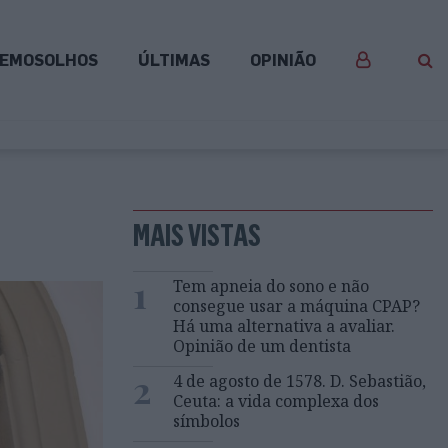
EMOSOLHOS
ÚLTIMAS
OPINIÃO
MAIS VISTAS
1
Tem apneia do sono e não
consegue usar a máquina CPAP?
Há uma alternativa a avaliar.
Opinião de um dentista
2
4 de agosto de 1578. D. Sebastião,
Ceuta: a vida complexa dos
símbolos