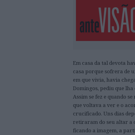
Em casa da tal devota hav
casa porque sofrera de u
em que vivia, havia chega
Domingos, pediu que lha 
Assim se fez e quando se
que voltava a ver e o ac
crucificado. Uns dias de
retiraram do seu altar a
ficando a imagem, a parti