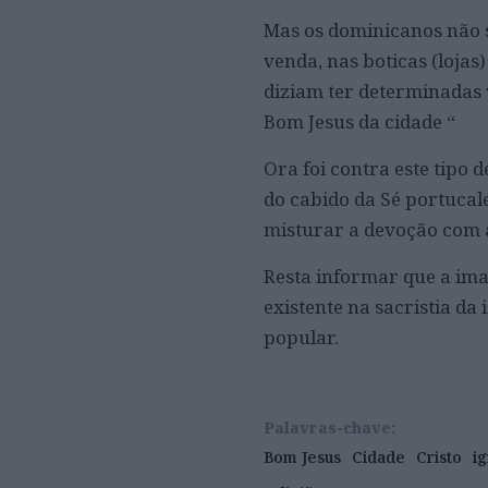
Mas os dominicanos não s
venda, nas boticas (loja
diziam ter determinadas 
Bom Jesus da cidade “
Ora foi contra este tipo 
do cabido da Sé portucal
misturar a devoção com a
Resta informar que a ima
existente na sacristia da
popular.
Palavras-chave:
Bom Jesus
Cidade
Cristo
i