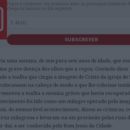
Fique a conhecer, em primeira mão, as principais histórias 
chega às bancas no dia seguinte
SUBSCREVER
ia uma menina, de seis para sete anos de idade, que nu
ma grave doença dos olhos que a cegou. Ouvindo dizer 
do a toalha que cingia a imagem de Cristo da igreja de 
colocassem na cabeça de modo a que lhe cobrisse tamb
 removeu a toalha a menina gritou que havia recuperado
ontecimento foi tido como um milagre operado pela im
pois, do memorável acontecimento, dizem as crónicas, o
 cruz milagrosa e levaram-na em procissão pelas ruas 
r daí, a ser conhecida pelo Bom Jesus da Cidade.