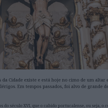
da Cidade existe e está hoje no cimo de um altar 
 Clérigos. Em tempos passados, foi alvo de grande 
 do século XVI, que o cabido portucalense, ou seja, o 