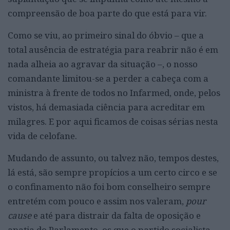
compreensão de boa parte do que está para vir.
Como se viu, ao primeiro sinal do óbvio – que a
total ausência de estratégia para reabrir não é em
nada alheia ao agravar da situação –, o nosso
comandante limitou-se a perder a cabeça com a
ministra à frente de todos no Infarmed, onde, pelos
vistos, há demasiada ciência para acreditar em
milagres. E por aqui ficamos de coisas sérias nesta
vida de celofane.
Mudando de assunto, ou talvez não, tempos destes,
lá está, são sempre propícios a um certo circo e se
o confinamento não foi bom conselheiro sempre
entretém com pouco e assim nos valeram,
pour
cause
e até para distrair da falta de oposição e
apatia do Parlamento, os que o partido socialista