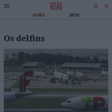
VISÃO
SE7E
Os delfins