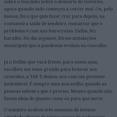
sobre o toucinho sobre o desnorte do Governo,
agora quando tudo começou a correr mal. Ou, pelo
menos, foi o que quis fazer crer para depois, na
costumeira saída de sendeiro, sussurrar que o
problema é com uns burocratas. Enfim, fez
barulho. No dia seguinte, foi em instalações
municipais que a pandemia evoluiu no concelho.
Já o Delfim que vai à frente, para nosso azar,
escolheu um tema graúdo para brincar aos
crescidos, a TAP. E deixou-nos com um presente
inolvidável. É sempre uma maravilha quando as
pessoas sabem o que é preciso. Mesmo quando não
fazem ideia de quanto custa ou para que serve.
O ministro acabou três semanas de intensa
atividade (depois de vários meses de isolamento