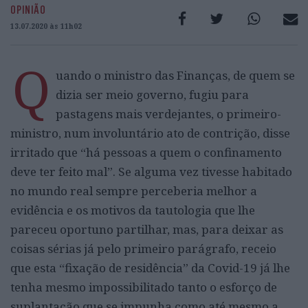
OPINIÃO
13.07.2020 às 11h02
Q
uando o ministro das Finanças, de quem se
dizia ser meio governo, fugiu para
pastagens mais verdejantes, o primeiro-
ministro, num involuntário ato de contrição, disse
irritado que “há pessoas a quem o confinamento
deve ter feito mal”. Se alguma vez tivesse habitado
no mundo real sempre perceberia melhor a
evidência e os motivos da tautologia que lhe
pareceu oportuno partilhar, mas, para deixar as
coisas sérias já pelo primeiro parágrafo, receio
que esta “fixação de residência” da Covid-19 já lhe
tenha mesmo impossibilitado tanto o esforço de
suplantação que se impunha como até mesmo a