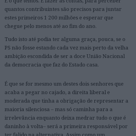
É o que temos. É fazer as contas, para perceber
quantos contribuintes são precisos para juntar
estes primeiros 1 200 milhões e esperar que
chegue pelo menos até ao fim do ano.
Tudo isto até podia ter alguma graça, pouca, se o
PS não fosse estando cada vez mais perto da velha
ambição escondida de ser a doce União Nacional
da democracia que faz do Estado casa.
É que se for mesmo um destes dois senhores que
acaba a pegar no cajado, a direita liberal e
moderada que tinha a obrigação de representar a
maioria silenciosa – mas só caminha para a
irrelevância enquanto deixa medrar tudo o que é
daninho à volta– será a primeira responsável por
ter falido na alternativa. Assim como um