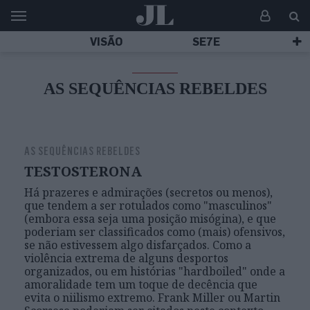
VISÃO
SE7E
AS SEQUÊNCIAS REBELDES
AS SEQUÊNCIAS REBELDES
TESTOSTERONA
Há prazeres e admirações (secretos ou menos),
que tendem a ser rotulados como "masculinos"
(embora essa seja uma posição misógina), e que
poderiam ser classificados como (mais) ofensivos,
se não estivessem algo disfarçados. Como a
violência extrema de alguns desportos
organizados, ou em histórias "hardboiled" onde a
amoralidade tem um toque de decência que
evita o niilismo extremo. Frank Miller ou Martin