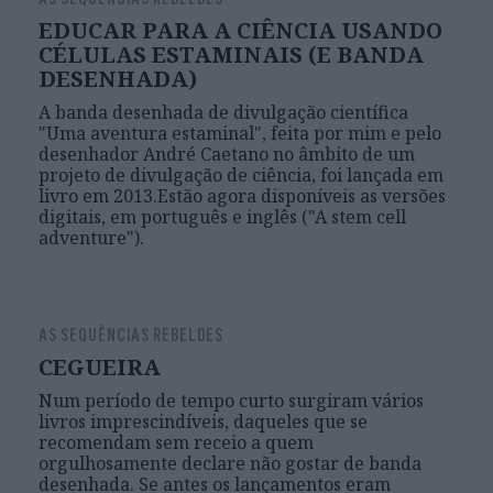
EDUCAR PARA A CIÊNCIA USANDO
CÉLULAS ESTAMINAIS (E BANDA
DESENHADA)
A banda desenhada de divulgação científica
"Uma aventura estaminal", feita por mim e pelo
desenhador André Caetano no âmbito de um
projeto de divulgação de ciência, foi lançada em
livro em 2013.Estão agora disponíveis as versões
digitais, em português e inglês ("A stem cell
adventure").
AS SEQUÊNCIAS REBELDES
CEGUEIRA
Num período de tempo curto surgiram vários
livros imprescindíveis, daqueles que se
recomendam sem receio a quem
orgulhosamente declare não gostar de banda
desenhada. Se antes os lançamentos eram