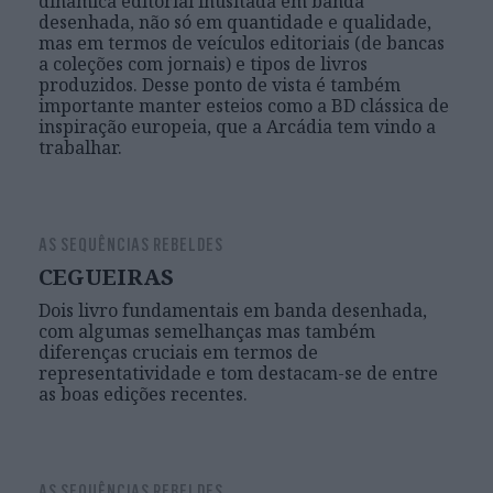
dinâmica editorial inusitada em banda
desenhada, não só em quantidade e qualidade,
mas em termos de veículos editoriais (de bancas
a coleções com jornais) e tipos de livros
produzidos. Desse ponto de vista é também
importante manter esteios como a BD clássica de
inspiração europeia, que a Arcádia tem vindo a
trabalhar.
AS SEQUÊNCIAS REBELDES
CEGUEIRAS
Dois livro fundamentais em banda desenhada,
com algumas semelhanças mas também
diferenças cruciais em termos de
representatividade e tom destacam-se de entre
as boas edições recentes.
AS SEQUÊNCIAS REBELDES