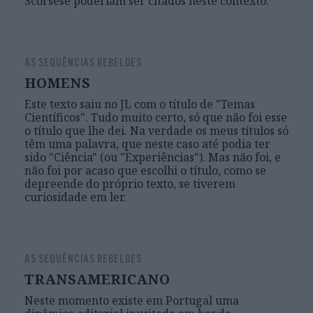
Scorsese poderiam ser citados neste contexto.
AS SEQUÊNCIAS REBELDES
HOMENS
Este texto saiu no JL com o título de "Temas
Científicos". Tudo muito certo, só que não foi esse
o título que lhe dei. Na verdade os meus títulos só
têm uma palavra, que neste caso até podia ter
sido "Ciência" (ou "Experiências"). Mas não foi, e
não foi por acaso que escolhi o título, como se
depreende do próprio texto, se tiverem
curiosidade em ler.
AS SEQUÊNCIAS REBELDES
TRANSAMERICANO
Neste momento existe em Portugal uma