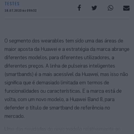
TESTES
18.07.2023 às 09h32
O segmento dos wearables tem sido uma das áreas de
maior aposta da Huawei e a estratégia da marca abrange
diferentes modelos, para diferentes utilizadores, a
diferentes preços. A linha de pulseiras inteligentes
(smartbands) é a mais acessível da Huawei, mas isso não
significa que é demasiado limitada em termos de
funcionalidades ou características. E a marca está de
volta, com um novo modelo, a Huawei Band 8, para
defender o título de smartband de referência no
mercado.
Uma das novidades do novo modelo relativamente ao