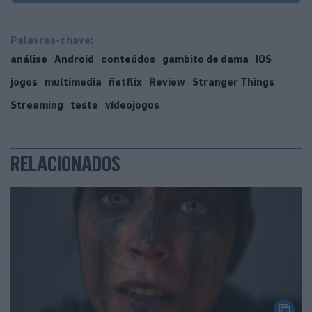
Palavras-chave:
análise
Android
conteúdos
gambito de dama
IOS
jogos
multimedia
ñetflix
Review
Stranger Things
Streaming
teste
vídeojogos
RELACIONADOS