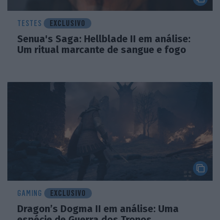
TESTES
EXCLUSIVO
Senua's Saga: Hellblade II em análise:
Um ritual marcante de sangue e fogo
GAMING
EXCLUSIVO
Dragon’s Dogma II em análise: Uma
espécie de Guerra dos Tronos