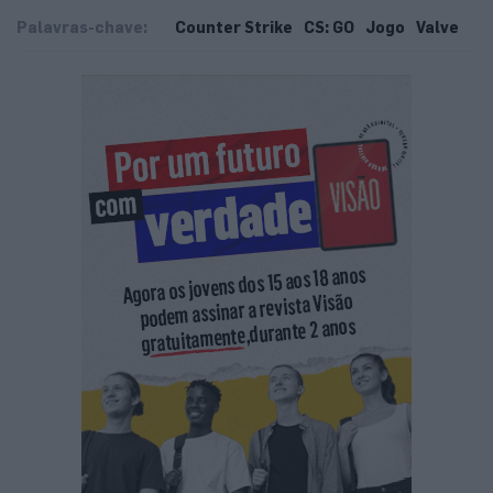
Palavras-chave:
Counter Strike
CS: GO
Jogo
Valve