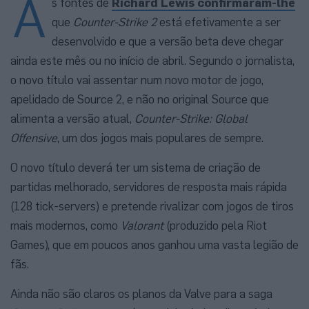
A
s fontes de
Richard Lewis confirmaram-lhe
que
Counter-Strike 2
está efetivamente a ser
desenvolvido e que a versão beta deve chegar
ainda este mês ou no início de abril. Segundo o jornalista,
o novo título vai assentar num novo motor de jogo,
apelidado de Source 2, e não no original Source que
alimenta a versão atual,
Counter-Strike: Global
Offensive
, um dos jogos mais populares de sempre.
O novo título deverá ter um sistema de criação de
partidas melhorado, servidores de resposta mais rápida
(128 tick-servers) e pretende rivalizar com jogos de tiros
mais modernos, como
Valorant
(produzido pela Riot
Games), que em poucos anos ganhou uma vasta legião de
fãs.
Ainda não são claros os planos da Valve para a saga