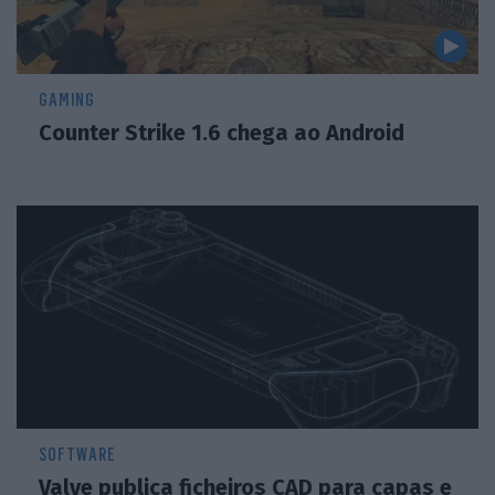
GAMING
Counter Strike 1.6 chega ao Android
SOFTWARE
Valve publica ficheiros CAD para capas e