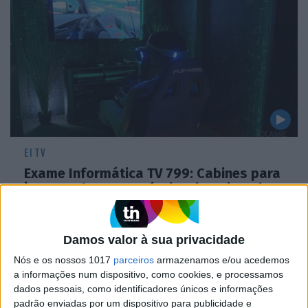
EI TV
Exame Informática TV 799: Cabines para
jogos, colunas portáteis, Xiaomi Book S
e sistema de reuniões remotas Qnap
Damos valor à sua privacidade
Nós e os nossos 1017
parceiros
armazenamos e/ou acedemos
a informações num dispositivo, como cookies, e processamos
CAPA DA EDIÇÃO
dados pessoais, como identificadores únicos e informações
padrão enviadas por um dispositivo para publicidade e