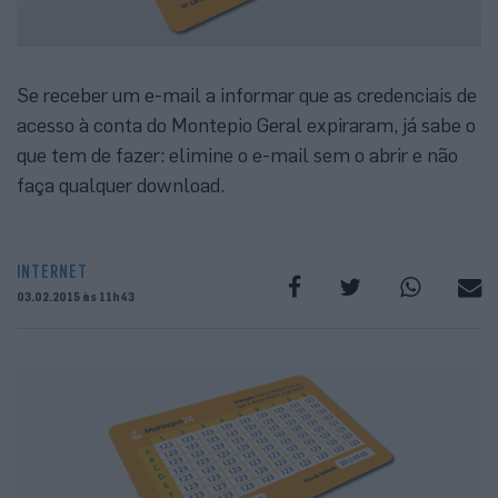
Se receber um e-mail a informar que as credenciais de
acesso à conta do Montepio Geral expiraram, já sabe o
que tem de fazer: elimine o e-mail sem o abrir e não
faça qualquer download.
INTERNET
03.02.2015 às 11h43