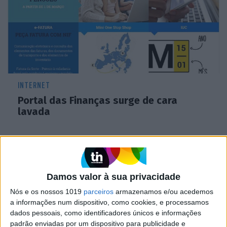
INTERNET
Portal das Finanças surge de cara
lavada
CAPA DA EDIÇÃO
Damos valor à sua privacidade
Nós e os nossos 1019
parceiros
armazenamos e/ou acedemos
a informações num dispositivo, como cookies, e processamos
dados pessoais, como identificadores únicos e informações
padrão enviadas por um dispositivo para publicidade e