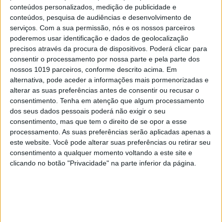
conteúdos personalizados, medição de publicidade e
conteúdos, pesquisa de audiências e desenvolvimento de
serviços.
Com a sua permissão, nós e os nossos parceiros
poderemos usar identificação e dados de geolocalização
precisos através da procura de dispositivos. Poderá clicar para
consentir o processamento por nossa parte e pela parte dos
nossos 1019 parceiros, conforme descrito acima. Em
INTERNET
alternativa, pode aceder a informações mais pormenorizadas e
Sistema de Mensagens do Facebook vai
alterar as suas preferências antes de consentir ou recusar o
integrar e-mail, SMS e chat
consentimento.
Tenha em atenção que algum processamento
dos seus dados pessoais poderá não exigir o seu
consentimento, mas que tem o direito de se opor a esse
processamento. As suas preferências serão aplicadas apenas a
este website. Você pode alterar suas preferências ou retirar seu
consentimento a qualquer momento voltando a este site e
clicando no botão "Privacidade" na parte inferior da página.