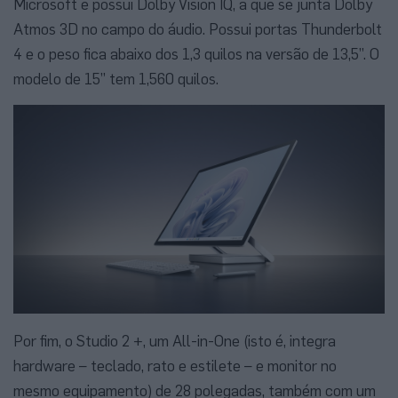
Microsoft e possui Dolby Vision IQ, a que se junta Dolby
Atmos 3D no campo do áudio. Possui portas Thunderbolt
4 e o peso fica abaixo dos 1,3 quilos na versão de 13,5”. O
modelo de 15” tem 1,560 quilos.
Por fim, o Studio 2 +, um All-in-One (isto é, integra
hardware – teclado, rato e estilete – e monitor no
mesmo equipamento) de 28 polegadas, também com um