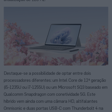
Destaque-se a possibilidade de optar entre dois
processadores diferentes: um Intel Core de 12ª geração
(i5-1235U ou i7-1255U) ou um Microsoft SQ3 baseado em
Qualcomm Snapdragon com conetividade 5G. Este
híbrido vem ainda com uma câmara HD, altifalantes
Omnisonic e duas portas USB-C com Thunderbolt 4 na