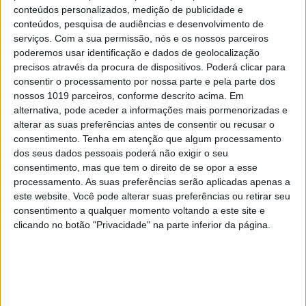
conteúdos personalizados, medição de publicidade e
conteúdos, pesquisa de audiências e desenvolvimento de
serviços.
Com a sua permissão, nós e os nossos parceiros
poderemos usar identificação e dados de geolocalização
precisos através da procura de dispositivos. Poderá clicar para
consentir o processamento por nossa parte e pela parte dos
nossos 1019 parceiros, conforme descrito acima. Em
alternativa, pode aceder a informações mais pormenorizadas e
alterar as suas preferências antes de consentir ou recusar o
consentimento.
Tenha em atenção que algum processamento
dos seus dados pessoais poderá não exigir o seu
consentimento, mas que tem o direito de se opor a esse
TESTES
EXCLUSIVO
processamento. As suas preferências serão aplicadas apenas a
Surface Laptop Go 2 em teste: A beleza
este website. Você pode alterar suas preferências ou retirar seu
da simplicidade
consentimento a qualquer momento voltando a este site e
clicando no botão "Privacidade" na parte inferior da página.