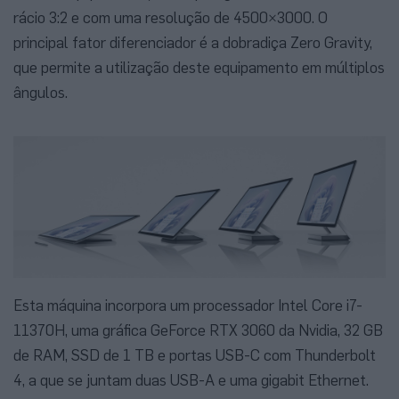
rácio 3:2 e com uma resolução de 4500×3000. O
principal fator diferenciador é a dobradiça Zero Gravity,
que permite a utilização deste equipamento em múltiplos
ângulos.
Esta máquina incorpora um processador Intel Core i7-
11370H, uma gráfica GeForce RTX 3060 da Nvidia, 32 GB
de RAM, SSD de 1 TB e portas USB-C com Thunderbolt
4, a que se juntam duas USB-A e uma gigabit Ethernet.