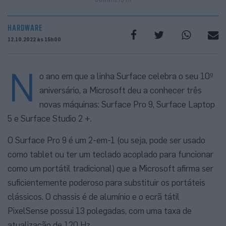
HARDWARE
12.10.2022 às 15h00
N
o ano em que a linha Surface celebra o seu 10º
aniversário, a Microsoft deu a conhecer três
novas máquinas: Surface Pro 9, Surface Laptop
5 e Surface Studio 2 +.
O Surface Pro 9 é um 2-em-1 (ou seja, pode ser usado
como tablet ou ter um teclado acoplado para funcionar
como um portátil tradicional) que a Microsoft afirma ser
suficientemente poderoso para substituir os portáteis
clássicos. O chassis é de alumínio e o ecrã tátil
PixelSense possui 13 polegadas, com uma taxa de
atualização de 120 Hz.