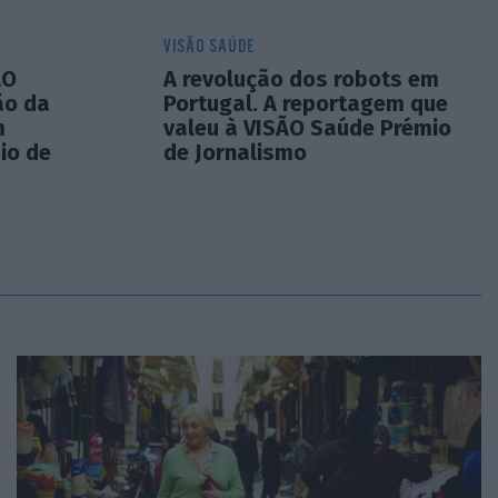
VISÃO SAÚDE
ÃO
A revolução dos robots em
ão da
Portugal. A reportagem que
m
valeu à VISÃO Saúde Prémio
io de
de Jornalismo