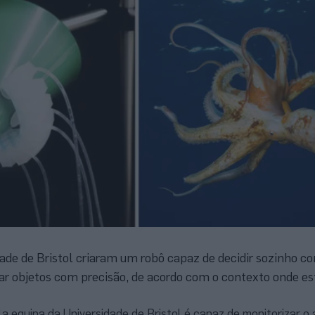
dade de Bristol criaram um robô capaz de decidir sozinho c
r objetos com precisão, de acordo com o contexto onde es
la equipa da Universidade de Bristol é capaz de monitorizar o