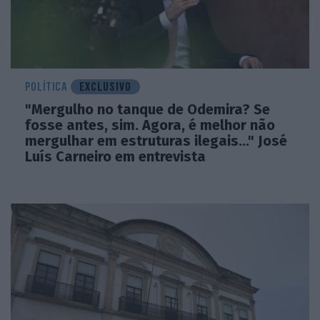
POLÍTICA
EXCLUSIVO
"Mergulho no tanque de Odemira? Se
fosse antes, sim. Agora, é melhor não
mergulhar em estruturas ilegais..." José
Luís Carneiro em entrevista