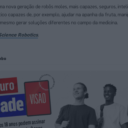
a nova geração de robôs moles, mais capazes, seguros, inte
co capazes de, por exemplo, ajudar na apanha da fruta, mani
é mesmo gerar soluções diferentes no campo da medicina.
Science Robotics
.
obo