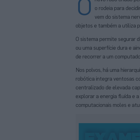
O
o rodeia para decid
vem do sistema nerv
objetos e também a utiliza p
O sistema permite segurar d
ou uma superfície dura e ai
de recorrer a um computado
Nos polvos, há uma hierarqu
robótica integra ventosas 
centralizado de elevada cap
explorar a energia fluída 
computacionais moles e atu