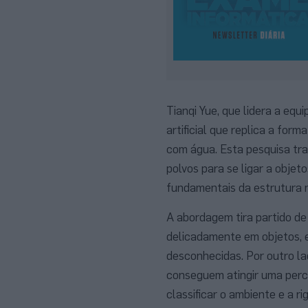
Tianqi Yue, que lidera a eq
artificial que replica a fo
com água. Esta pesquisa tra
polvos para se ligar a objet
fundamentais da estrutura 
A abordagem tira partido de
delicadamente em objetos, 
desconhecidas. Por outro la
conseguem atingir uma perce
classificar o ambiente e a r