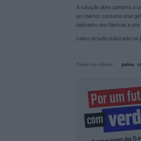
A solução abre caminho a um
um melhor consumo energéti
delicados em fábricas e at
Leia o estudo publicado na
Palavras-chave:
polvo
r