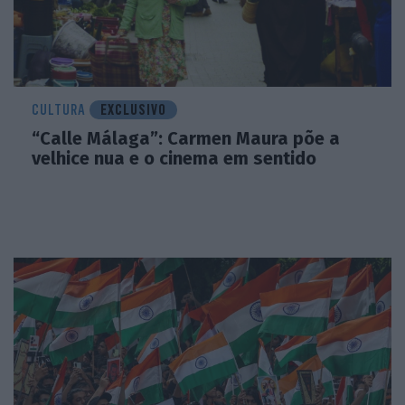
CULTURA
EXCLUSIVO
“Calle Málaga”: Carmen Maura põe a
velhice nua e o cinema em sentido