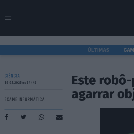
ÚLTIMAS
GAM
Este robô-
CIÊNCIA
19.05.2025 às 14h41
agarrar ob
EXAME INFORMÁTICA