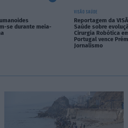
VISÃO SAÚDE
humanoides
Reportagem da VIS
m-se durante meia-
Saúde sobre evoluç
na
Cirurgia Robótica e
Portugal vence Prém
Jornalismo