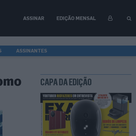
ASSINAR
EDIÇÃO MENSAL
S
ASSINANTES
como
CAPA DA EDIÇÃO