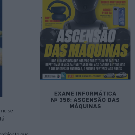
EXAME INFORMÁTICA
Nº 356: ASCENSÃO DAS
MÁQUINAS
omo se
tá
 ambiente que