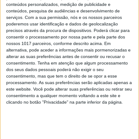
conteúdos personalizados, medição de publicidade e
Insetos vão ser a comida do futuro
conteúdos, pesquisa de audiências e desenvolvimento de
serviços.
Com a sua permissão, nós e os nossos parceiros
poderemos usar identificação e dados de geolocalização
precisos através da procura de dispositivos. Poderá clicar para
consentir o processamento por nossa parte e pela parte dos
nossos 1017 parceiros, conforme descrito acima. Em
alternativa, pode aceder a informações mais pormenorizadas e
alterar as suas preferências antes de consentir ou recusar o
consentimento.
Tenha em atenção que algum processamento
dos seus dados pessoais poderá não exigir o seu
consentimento, mas que tem o direito de se opor a esse
processamento. As suas preferências serão aplicadas apenas a
este website. Você pode alterar suas preferências ou retirar seu
consentimento a qualquer momento voltando a este site e
CIÊNCIA
clicando no botão "Privacidade" na parte inferior da página.
Auscultadores NEC reconhecem
utilizador pelo ouvido