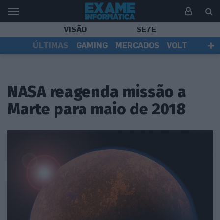
VISÃO
SE7E
ÚLTIMAS
GAMING
MERCADOS
VOLT
EI TV
TESTES
ASSINANTES
NASA reagenda missão a
Marte para maio de 2018