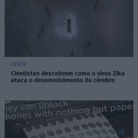
CIÊNCIA
Cientistas descobrem como o vírus Zika
ataca o desenvolvimento do cérebro