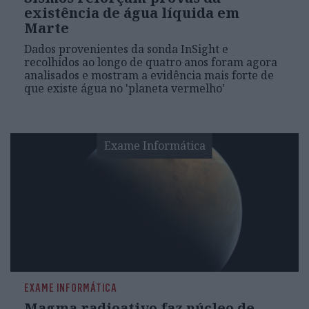
existência de água líquida em
Marte
Dados provenientes da sonda InSight e
recolhidos ao longo de quatro anos foram agora
analisados e mostram a evidência mais forte de
que existe água no 'planeta vermelho'
Exame Informática
EXAME INFORMÁTICA
Magma radioativo faz núcleo de