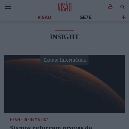
VISÃO
SE7E
INSIGHT
Exame Informática
EXAME INFORMÁTICA
Sismos reforçam provas da